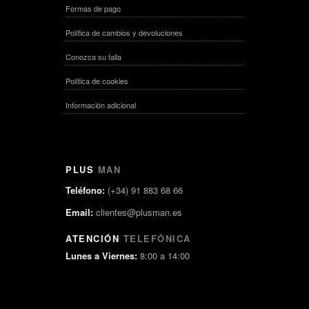
Formas de pago
Política de cambios y devoluciones
Conozca su talla
Política de cookies
Información adicional
PLUS
MAN
Teléfono:
(+34) 91 883 68 66
Email:
clientes@plusman.es
ATENCIÓN
TELEFÓNICA
Lunes a Viernes:
8:00 a 14:00