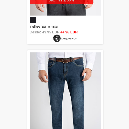
5.00
Tallas 3XL a 10XL
Desde:
49,95 EUR
out of 5
44,96 EUR