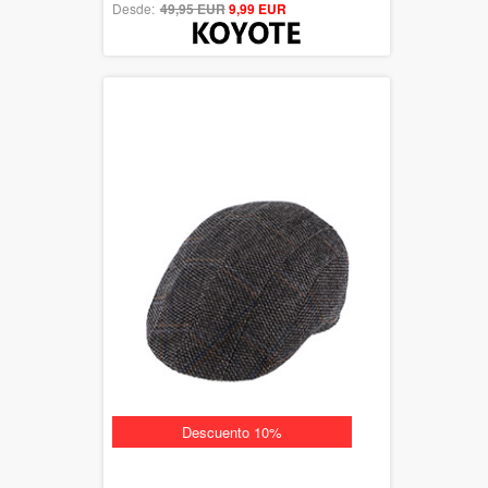
Desde:
49,95 EUR
out of 5
9,99 EUR
Descuento 10%