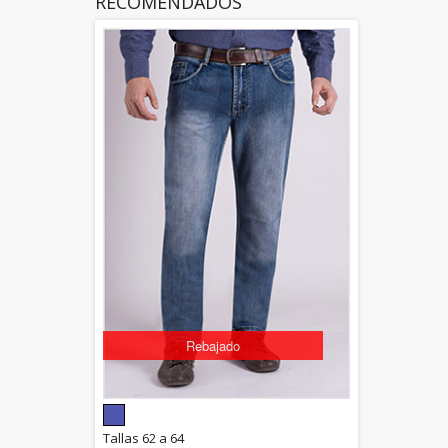
RECOMENDADOS
Rebajado
5.00
Tallas 62 a 64