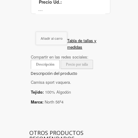
Precio Ud.:
Añadir al carro
Tabla de tallas y
medidas
Compartir en las redes sociales:
Descripción
Precio por talla
Descripción del producto
Camisa sport vaquera.
Tejido:
100% Algodón
Marca:
North 56º4
OTROS PRODUCTOS