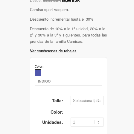
Desde:
89,95 EUR
80,96 EUR
Camisa sport vaquera.
Descuento incremental hasta el 30%
Descuento de 10% a la 1ª unidad, 20% a la
2ª y 30% a la 3ª y siguientes, para todas las
prendas de la familia Camisas.
Ver condiciones de rebajas
Color:
Talla:
Color:
Unidades: