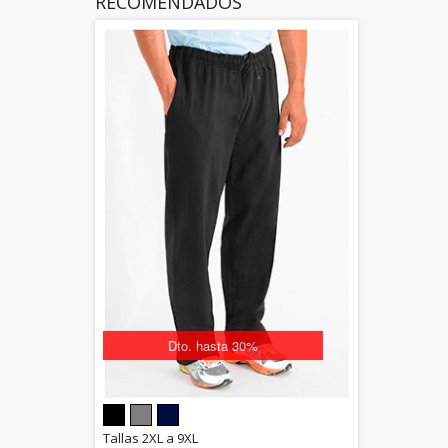
RECOMENDADOS
Dto. hasta 30%
5.00
Tallas 2XL a 9XL