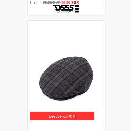
Desde:
29,95 EUR
out of 5
26,96 EUR
Descuento 10%