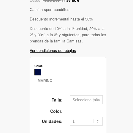
Desde:
49,95 EUR
44,96 EUR
Camisa sport cuadritos.
Descuento incremental hasta el 30%
Descuento de 10% a la 1ª unidad, 20% a la
2ª y 30% a la 3ª y siguientes, para todas las
prendas de la familia Camisas.
Ver condiciones de rebajas
Color:
Talla:
Color:
Unidades: