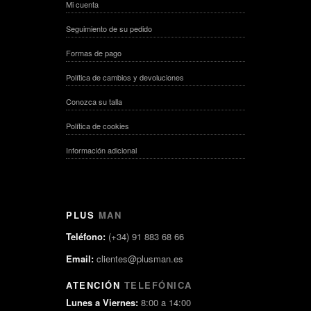
Mi cuenta
Seguimiento de su pedido
Formas de pago
Política de cambios y devoluciones
Conozca su talla
Política de cookies
Información adicional
PLUS
MAN
Teléfono:
(+34) 91 883 68 66
Email:
clientes@plusman.es
ATENCIÓN
TELEFÓNICA
Lunes a Viernes:
8:00 a 14:00