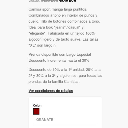
Desde:
54,95 EUR
49,46 EUR
Camisa sport manga larga puntitos.
Combinados a tono en interior de puños y
cuello. Hilo de botones combinados a tono.
Ideal para look "jeans","casual" y
"elegante". Fabricada en un tejido 100%
algodón ligero y de tacto suave. Las tallas
"XL" son largo n
Prenda disponible con Largo Especial
Descuento incremental hasta el 30%
Descuento de 10% a la 1ª unidad, 20% a la
2ª y 30% a la 3ª y siguientes, para todas las
prendas de la familia Camisas.
Ver condiciones de rebajas
Color: