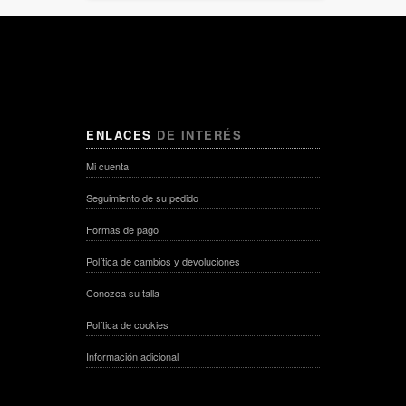
ENLACES
DE INTERÉS
Mi cuenta
Seguimiento de su pedido
Formas de pago
Política de cambios y devoluciones
Conozca su talla
Política de cookies
Información adicional