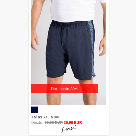
Dto. hasta 30%
5.00
Tallas 7XL a 8XL
Desde:
39,95 EUR
out of 5
35,96 EUR