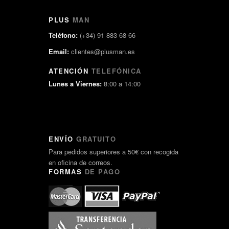
PLUS
MAN
Teléfono:
(+34) 91 883 68 66
Email:
clientes@plusman.es
ATENCIÓN
TELEFÓNICA
Lunes a Viernes:
8:00 a 14:00
ENVÍO
GRATUITO
Para pedidos superiores a 50€ con recogida
en oficina de correos.
FORMAS
DE PAGO