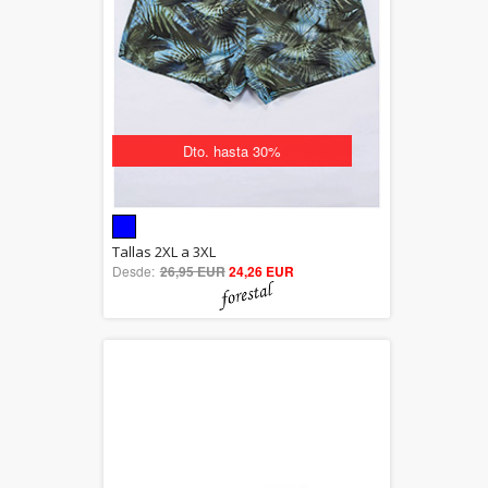
Dto. hasta 30%
5.00
Tallas 2XL a 3XL
Desde:
26,95 EUR
out of 5
24,26 EUR