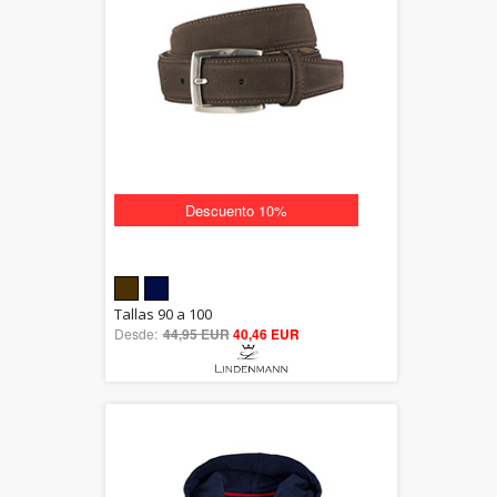
Descuento 10%
5.00
Tallas 90 a 100
Desde:
44,95 EUR
out of 5
40,46 EUR