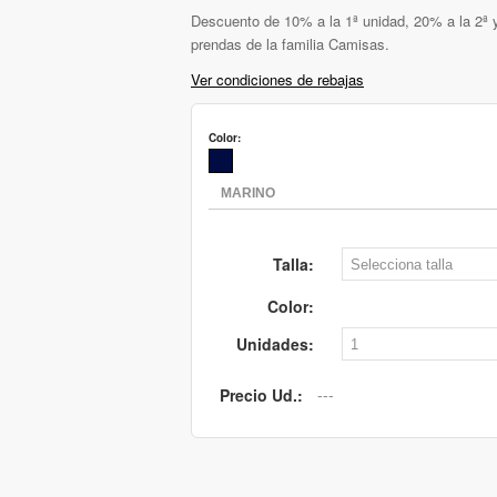
Descuento de 10% a la 1ª unidad, 20% a la 2ª y
prendas de la familia Camisas.
Ver condiciones de rebajas
Color:
Talla:
Color:
Unidades:
Precio Ud.: