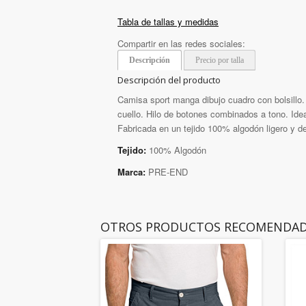
Tabla de tallas y medidas
Compartir en las redes sociales:
Descripción
Precio por talla
Descripción del producto
Camisa sport manga dibujo cuadro con bolsillo.
cuello. Hilo de botones combinados a tono. Idea
Fabricada en un tejido 100% algodón ligero y d
Tejido:
100% Algodón
Marca:
PRE-END
OTROS PRODUCTOS RECOMENDA