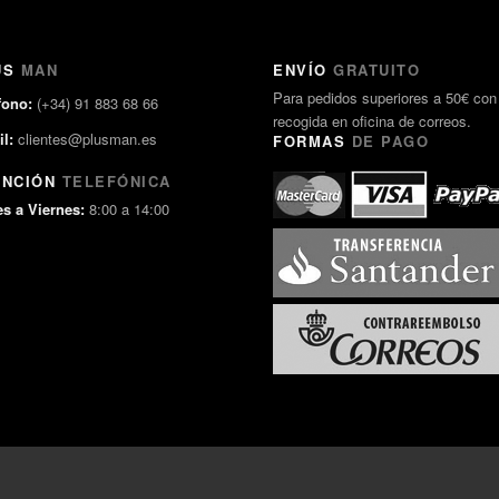
US
MAN
ENVÍO
GRATUITO
Para pedidos superiores a 50€ con
fono:
(+34) 91 883 68 66
recogida en oficina de correos.
l:
clientes@plusman.es
FORMAS
DE PAGO
ENCIÓN
TELEFÓNICA
s a Viernes:
8:00 a 14:00