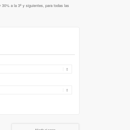
 30% a la 3ª y siguientes, para todas las
Añadir al carro