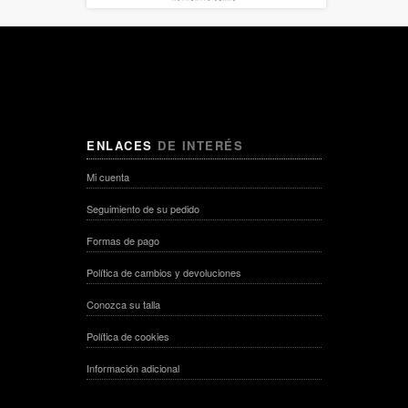
ENLACES
DE INTERÉS
Mi cuenta
Seguimiento de su pedido
Formas de pago
Política de cambios y devoluciones
Conozca su talla
Política de cookies
Información adicional