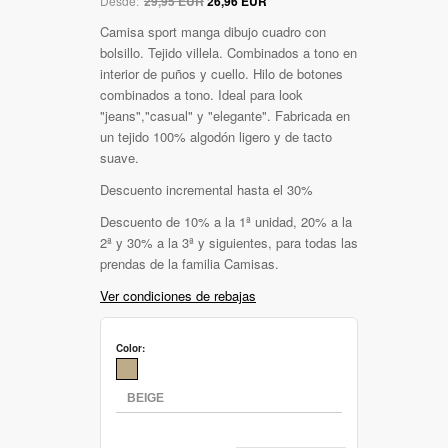
Desde:
29,95 EUR
26,96 EUR
Camisa sport manga dibujo cuadro con
bolsillo. Tejido villela. Combinados a tono en
interior de puños y cuello. Hilo de botones
combinados a tono. Ideal para look
"jeans","casual" y "elegante". Fabricada en
un tejido 100% algodón ligero y de tacto
suave.
Descuento incremental hasta el 30%
Descuento de 10% a la 1ª unidad, 20% a la
2ª y 30% a la 3ª y siguientes, para todas las
prendas de la familia Camisas.
Ver condiciones de rebajas
Color: