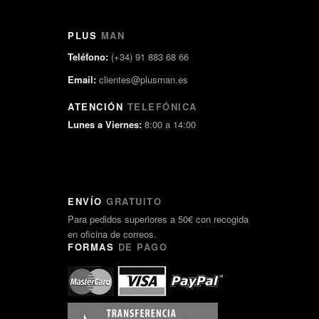
PLUS
MAN
Teléfono:
(+34) 91 883 68 66
Email:
clientes@plusman.es
ATENCIÓN
TELEFÓNICA
Lunes a Viernes:
8:00 a 14:00
ENVÍO
GRATUITO
Para pedidos superiores a 50€ con recogida
en oficina de correos.
FORMAS
DE PAGO