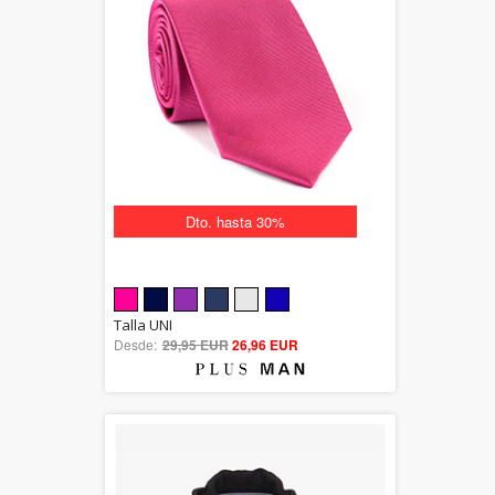
Dto. hasta 30%
5.00
Talla UNI
Desde:
29,95 EUR
out of 5
26,96 EUR