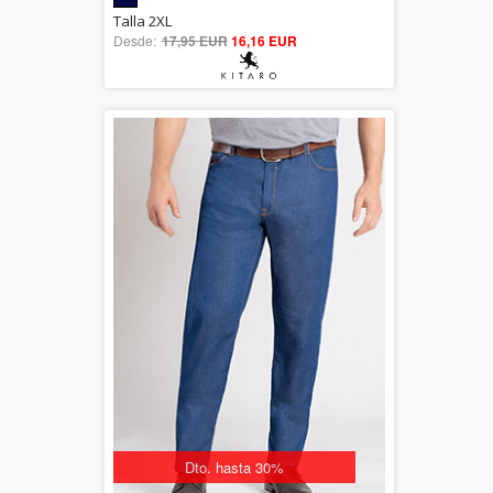
5.00
Talla 2XL
Desde:
17,95 EUR
out of 5
16,16 EUR
Dto. hasta 30%