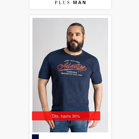
Dto. hasta 30%