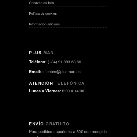
Conozca su talla
Política de cookies
Información adicional
PLUS
MAN
Teléfono:
(+34) 91 883 68 66
Email:
clientes@plusman.es
ATENCIÓN
TELEFÓNICA
Lunes a Viernes:
8:00 a 14:00
ENVÍO
GRATUITO
Para pedidos superiores a 50€ con recogida