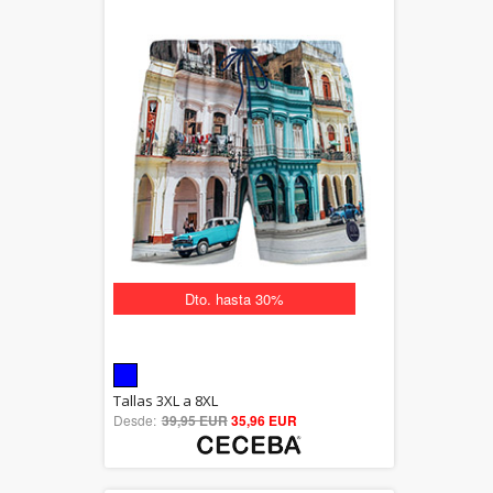
Dto. hasta 30%
5.00
Tallas 3XL a 8XL
Desde:
39,95 EUR
out of 5
35,96 EUR