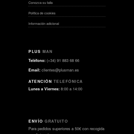
Conozca su talla
Política de cookies
Información adicional
PLUS
MAN
Teléfono:
(+34) 91 883 68 66
Email:
clientes@plusman.es
ATENCIÓN
TELEFÓNICA
Lunes a Viernes:
8:00 a 14:00
ENVÍO
GRATUITO
Para pedidos superiores a 50€ con recogida