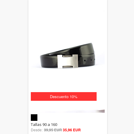
Descuento 10%
5.00
Tallas 90 a 160
Desde:
39,95 EUR
out of 5
35,96 EUR