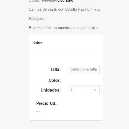
Desde:
0,00 EUR
0,00 EUR
Camisa de vestir con bolsillo y puño mixto.
Rebajado
El precio final se muestra al elegir la talla.
Color:
Talla:
Color:
Unidades:
Precio Ud.: