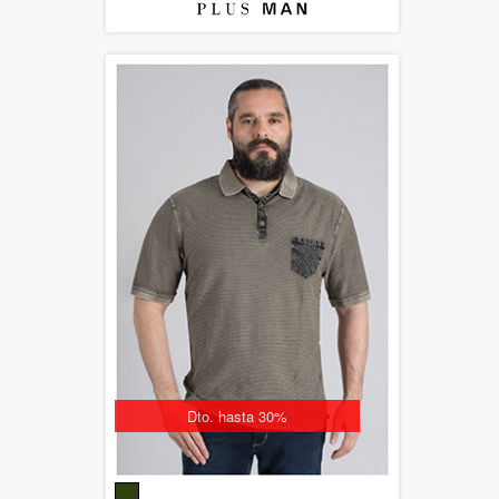
Dto. hasta 30%