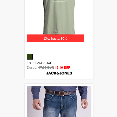
Dto. hasta 30%
5.00
Tallas 2XL a 3XL
Desde:
17,95 EUR
out of 5
16,16 EUR