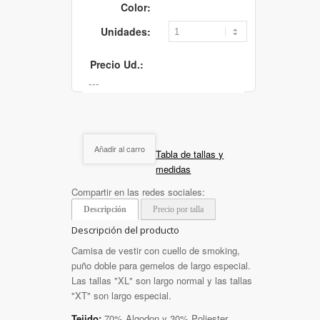
Color:
Unidades:
Precio Ud.:
Añadir al carro
Tabla de tallas y
medidas
Compartir en las redes sociales:
Descripción
Precio por talla
Descripción del producto
Camisa de vestir con cuello de smoking,
puño doble para gemelos de largo especial.
Las tallas "XL" son largo normal y las tallas
"XT" son largo especial.
Tejido:
70% Algodon y 30% Poliester