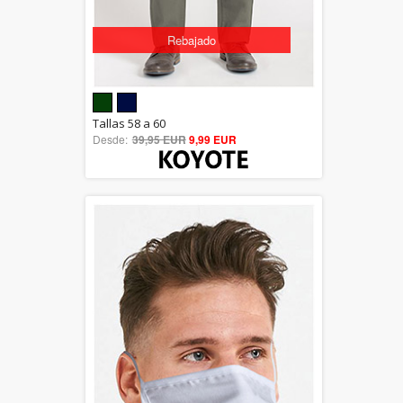
Rebajado
5.00
Tallas 58 a 60
Desde:
39,95 EUR
out of 5
9,99 EUR