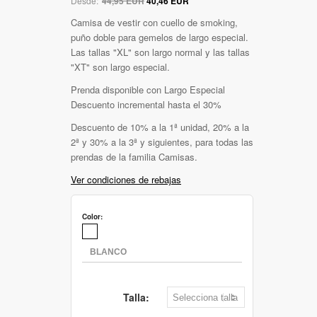
Desde:
44,95 EUR
40,46 EUR
Camisa de vestir con cuello de smoking,
puño doble para gemelos de largo especial.
Las tallas "XL" son largo normal y las tallas
"XT" son largo especial.
Prenda disponible con Largo Especial
Descuento incremental hasta el 30%
Descuento de 10% a la 1ª unidad, 20% a la
2ª y 30% a la 3ª y siguientes, para todas las
prendas de la familia Camisas.
Ver condiciones de rebajas
Color:
Talla: