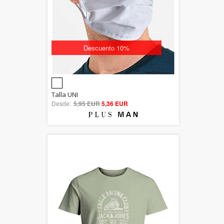
Descuento 10%
5.00
Talla UNI
Desde:
5,95 EUR
out of 5
5,36 EUR