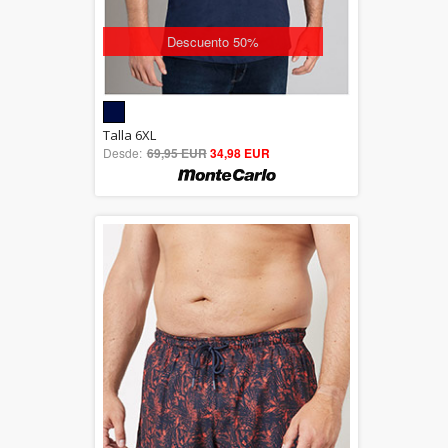
Descuento 50%
5.00
Talla 6XL
Desde:
69,95 EUR
out of 5
34,98 EUR