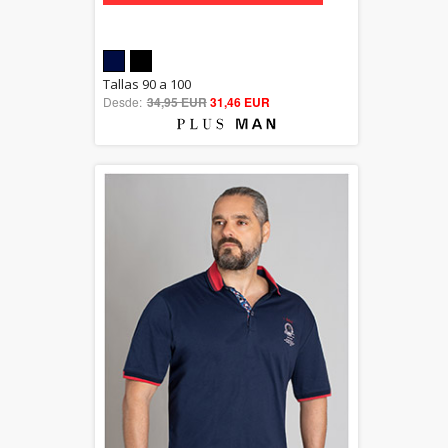
5.00
Tallas 90 a 100
Desde:
34,95 EUR
out of 5
31,46 EUR