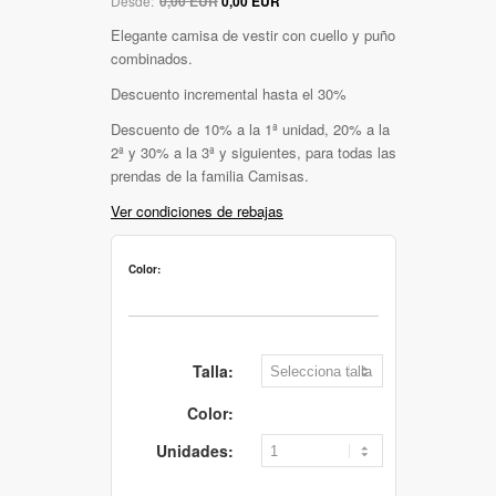
Desde:
0,00 EUR
0,00 EUR
Elegante camisa de vestir con cuello y puño
combinados.
Descuento incremental hasta el 30%
Descuento de 10% a la 1ª unidad, 20% a la
2ª y 30% a la 3ª y siguientes, para todas las
prendas de la familia Camisas.
Ver condiciones de rebajas
Color:
Talla:
Color:
Unidades: