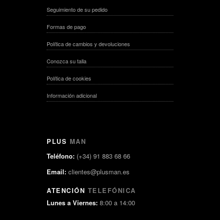
Seguimiento de su pedido
Formas de pago
Política de cambios y devoluciones
Conozca su talla
Política de cookies
Información adicional
PLUS
MAN
Teléfono:
(+34) 91 883 68 66
Email:
clientes@plusman.es
ATENCIÓN
TELEFÓNICA
Lunes a Viernes:
8:00 a 14:00