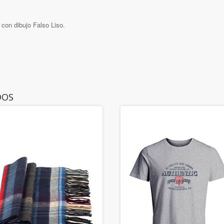
 con dibujo Falso Liso.
DOS