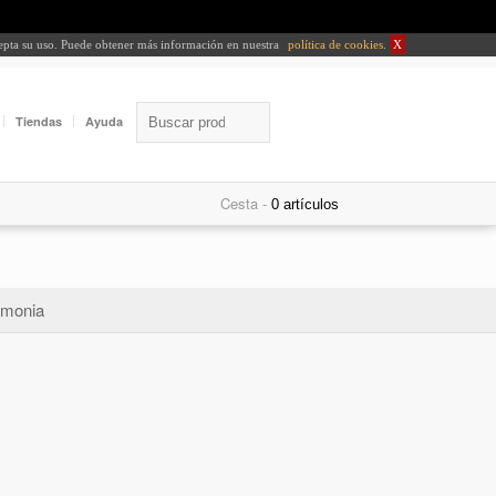
cepta su uso. Puede obtener más información en nuestra
política de cookies
.
X
Tiendas
Ayuda
Cesta -
monia