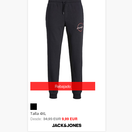
Rebajado
5.00
Talla 4XL
Desde:
34,95 EUR
out of 5
9,99 EUR