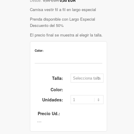
Desde:
0,00 EUR
0,00 EUR
Camisa vestir fil a fil en largo especial
Prenda disponible con Largo Especial
Descuento del 50%
El precio final se muestra al elegir la talla.
Color:
Talla:
Color:
Unidades:
Precio Ud.: