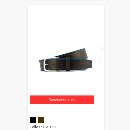
Descuento 10%
5.00
Tallas 90 a 160