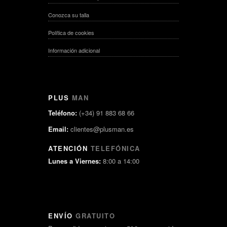
Conozca su talla
Política de cookies
Información adicional
PLUS
MAN
Teléfono:
(+34) 91 883 68 66
Email:
clientes@plusman.es
ATENCIÓN
TELEFÓNICA
Lunes a Viernes:
8:00 a 14:00
ENVÍO
GRATUITO