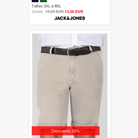
5.00
Tallas 3XL a 8XL
Desde:
15,95 EUR
out of 5
14,36 EUR
Descuento 50%