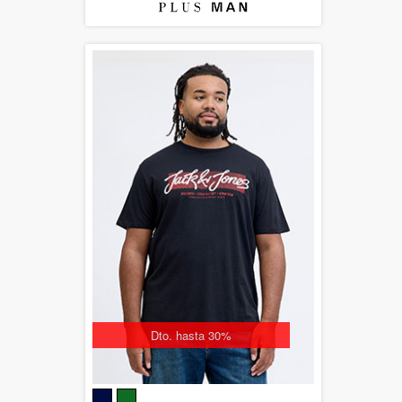
Dto. hasta 30%