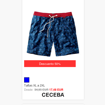
Descuento 50%
5.00
Tallas XL a 2XL
Desde:
34,95 EUR
out of 5
17,48 EUR