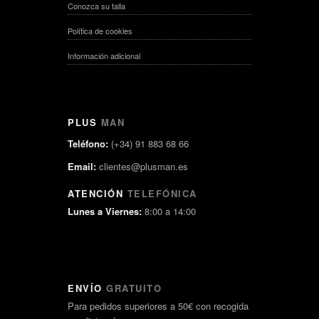
Conozca su talla
Política de cookies
Información adicional
PLUS
MAN
Teléfono:
(+34) 91 883 68 66
Email:
clientes@plusman.es
ATENCIÓN
TELEFÓNICA
Lunes a Viernes:
8:00 a 14:00
ENVÍO
GRATUITO
Para pedidos superiores a 50€ con recogida