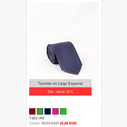
También en Largo Especial
Dto. hasta 30%
5.00
Talla UNI
Desde:
29,95 EUR
out of 5
26,96 EUR