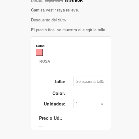
Desde:
39,95 EUR
19,98 EUR
Camisa vestir raya relieve.
Descuento del 50%
El precio final se muestra al elegir la talla.
Color:
Talla:
Color:
Unidades:
Precio Ud.: