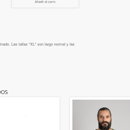
Añadir al carro
nado. Las tallas "XL" son largo normal y las
DOS