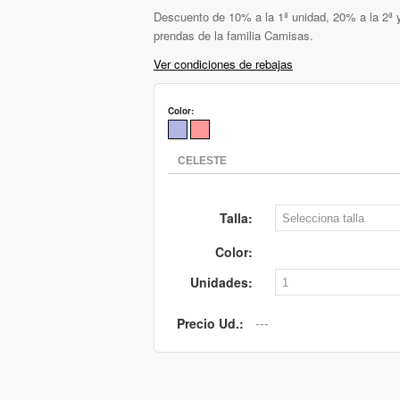
Descuento de 10% a la 1ª unidad, 20% a la 2ª y
prendas de la familia Camisas.
Ver condiciones de rebajas
Color:
Talla:
Color:
Unidades:
Precio Ud.: