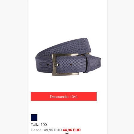
Descuento 10%
5.00
Talla 100
Desde:
49,95 EUR
out of 5
44,96 EUR