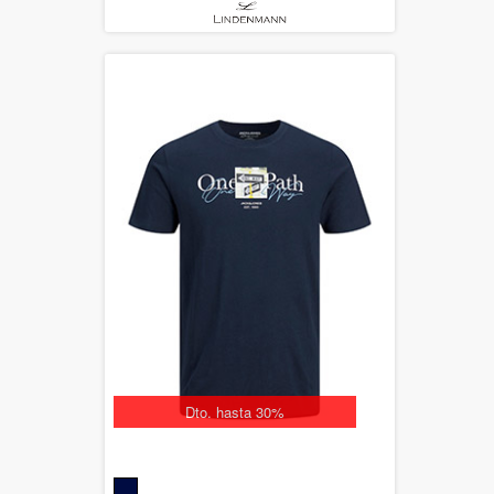
Dto. hasta 30%