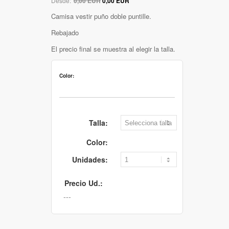
Desde:
0,00 EUR
0,00 EUR
Camisa vestir puño doble puntille.
Rebajado
El precio final se muestra al elegir la talla.
Color:
Talla:
Color:
Unidades:
Precio Ud.: