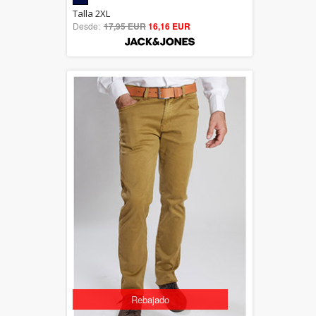
5.00
Talla 2XL
Desde:
17,95 EUR
out of 5
16,16 EUR
Rebajado