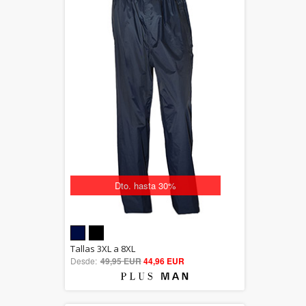
Dto. hasta 30%
5.00
Tallas 3XL a 8XL
Desde:
49,95 EUR
out of 5
44,96 EUR