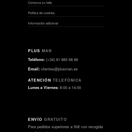
Conozca su talla
Política de cookies
Información adicional
PLUS
MAN
Teléfono:
(+34) 91 883 68 66
Email:
clientes@plusman.es
ATENCIÓN
TELEFÓNICA
Lunes a Viernes:
8:00 a 14:00
ENVÍO
GRATUITO
Para pedidos superiores a 50€ con recogida