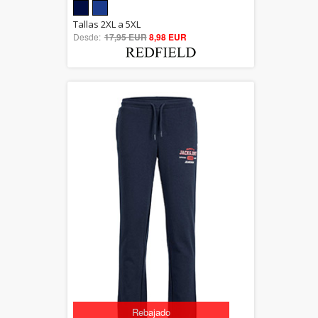
5.00
Tallas 2XL a 5XL
Desde:
17,95 EUR
out of 5
8,98 EUR
Rebajado