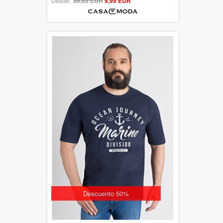
Desde:
39,95 EUR
out of 5
9,99 EUR
Descuento 50%