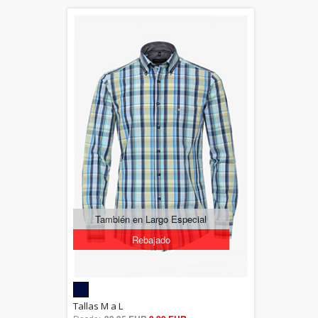
También en Largo Especial
Rebajado
5.00
Tallas M a L