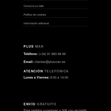
Conozca su talla
Política de cookies
Información adicional
PLUS
MAN
Teléfono:
(+34) 91 883 68 66
Email:
clientes@plusman.es
ATENCIÓN
TELEFÓNICA
Lunes a Viernes:
8:00 a 14:00
ENVÍO
GRATUITO
Para pedidos superiores a 50€ con recogida