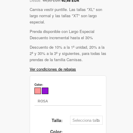
Desde:
44,95 EUR
40,46 EUR
Camisa vestir puntille. Las tallas "XL" son
largo normal y las tallas "XT" son largo
especial.
Prenda disponible con Largo Especial
Descuento incremental hasta el 30%
Descuento de 10% a la 1ª unidad, 20% a la
2ª y 30% a la 3ª y siguientes, para todas las
prendas de la familia Camisas.
Ver condiciones de rebajas
Color:
Talla:
Color: