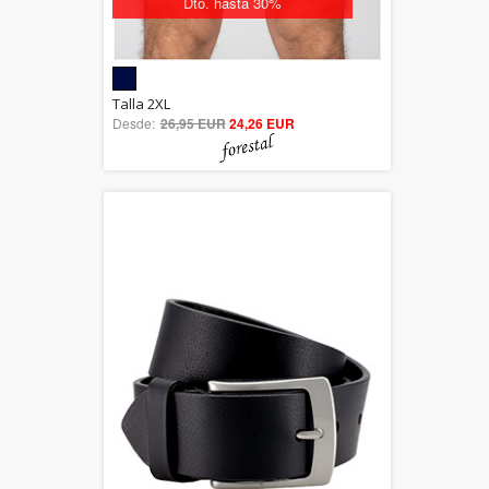
Dto. hasta 30%
5.00
Talla 2XL
Desde:
26,95 EUR
out of 5
24,26 EUR