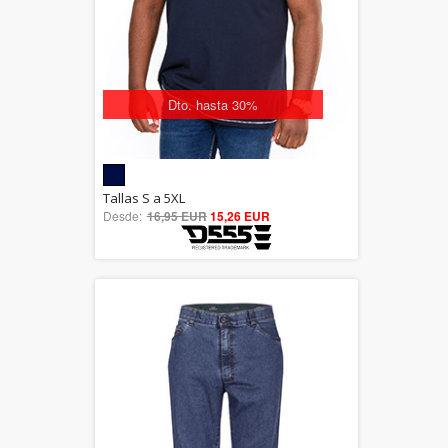
Dto. hasta 30%
5.00
Tallas S a 5XL
Desde:
16,95 EUR
out of 5
15,26 EUR