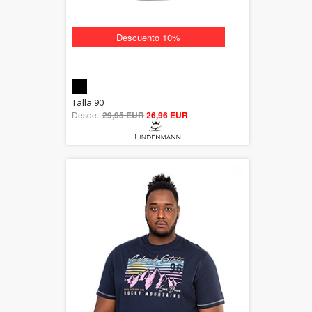
Descuento 10%
5.00
Talla 90
Desde:
29,95 EUR
out of 5
26,96 EUR