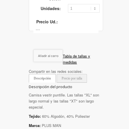
Unidades:
Precio Ud.:
Tabla de tallas y
Añadir al carro
medidas
Compartir en las redes sociales:
Descripción
Precio por talla
Descripción del producto
Camisa vestir puntille. Las tallas "XL" son
largo normal y las tallas "XT" son largo
especial.
Tejido:
60% Algodón, 40% Poliester
Marca:
PLUS MAN