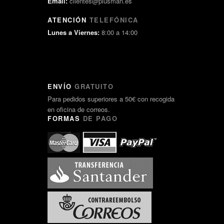
Email:
clientes@plusman.es
ATENCIÓN
TELEFÓNICA
Lunes a Viernes:
8:00 a 14:00
ENVÍO
GRATUITO
Para pedidos superiores a 50€ con recogida
en oficina de correos.
FORMAS
DE PAGO