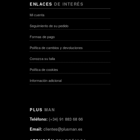
ENLACES
DE INTERÉS
Mi cuenta
Seguimiento de su pedido
Formas de pago
Política de cambios y devoluciones
Conozca su talla
Política de cookies
Información adicional
PLUS
MAN
Teléfono:
(+34) 91 883 68 66
Email:
clientes@plusman.es