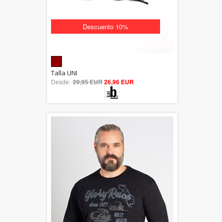
Descuento 10%
5.00
Talla UNI
Desde:
29,95 EUR
out of 5
26,96 EUR