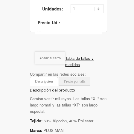
Unidades:
Precio Ud.:
Tabla de tallas y
Añadir al carro
medidas
Compartir en las redes sociales:
Descripción
Precio por talla
Descripción del producto
Camisa vestir mil rayas. Las tallas "XL" son
largo normal y las tallas "XT" son largo
especial.
Tejido:
60% Algodón, 40% Poliester
Marca:
PLUS MAN