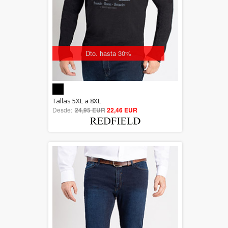
Dto. hasta 30%
5.00
Tallas 5XL a 8XL
Desde:
24,95 EUR
out of 5
22,46 EUR