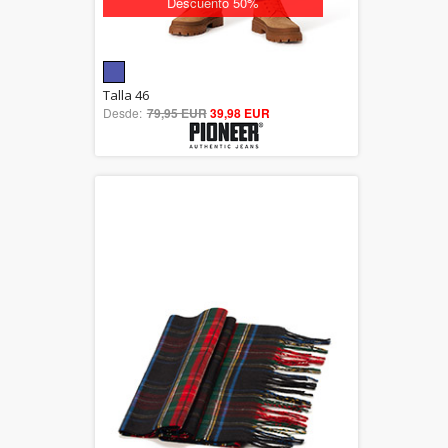
Descuento 50%
5.00
Talla 46
Desde:
79,95 EUR
out of 5
39,98 EUR