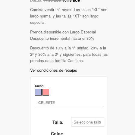
Desde:
44,95 EUR
40,46 EUR
Camisa vestir mil rayas. Las tallas "XL" son
largo normal y las tallas "XT" son largo
especial.
Prenda disponible con Largo Especial
Descuento incremental hasta el 30%
Descuento de 10% a la 1ª unidad, 20% a la
2ª y 30% a la 3ª y siguientes, para todas las
prendas de la familia Camisas.
Ver condiciones de rebajas
Color:
Talla:
Color: