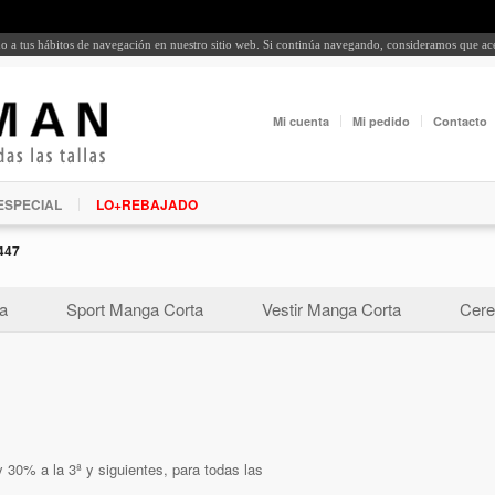
rdo a tus hábitos de navegación en nuestro sitio web. Si continúa navegando, consideramos que a
Mi cuenta
Mi pedido
Contacto
ESPECIAL
LO+REBAJADO
447
a
Sport Manga Corta
Vestir Manga Corta
Cere
 30% a la 3ª y siguientes, para todas las