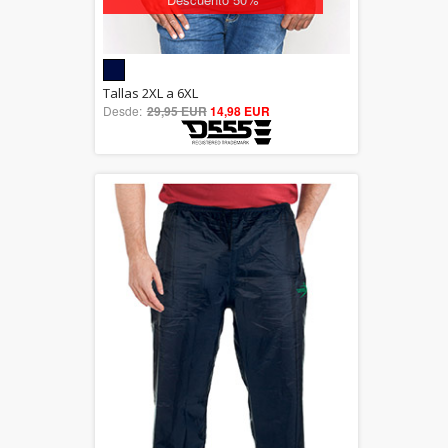
5.00
Tallas 2XL a 6XL
Desde:
29,95 EUR
out of 5
14,98 EUR