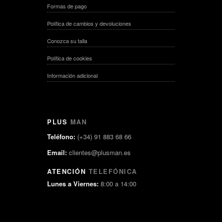
Formas de pago
Política de cambios y devoluciones
Conozca su talla
Política de cookies
Información adicional
PLUS
MAN
Teléfono:
(+34) 91 883 68 66
Email:
clientes@plusman.es
ATENCIÓN
TELEFÓNICA
Lunes a Viernes:
8:00 a 14:00