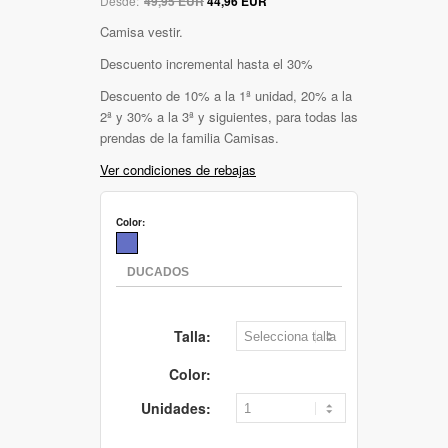
Desde:
49,95 EUR
44,96 EUR
Camisa vestir.
Descuento incremental hasta el 30%
Descuento de 10% a la 1ª unidad, 20% a la
2ª y 30% a la 3ª y siguientes, para todas las
prendas de la familia Camisas.
Ver condiciones de rebajas
Color:
Talla:
Color:
Unidades: