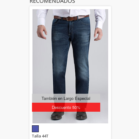
RECOMENDADOS
También en Largo Especial
Descuento 50%
5.00
Talla 44T