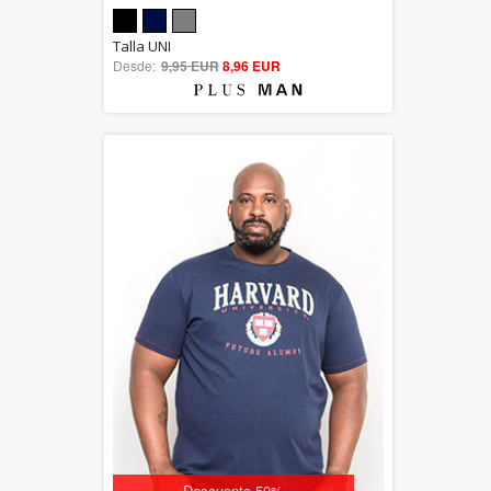
5.00
Talla UNI
Desde:
9,95 EUR
out of 5
8,96 EUR
Descuento 50%