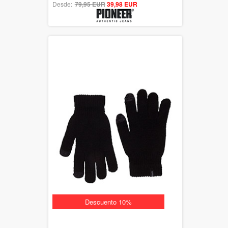
Desde:
79,95 EUR
out of 5
39,98 EUR
Descuento 10%