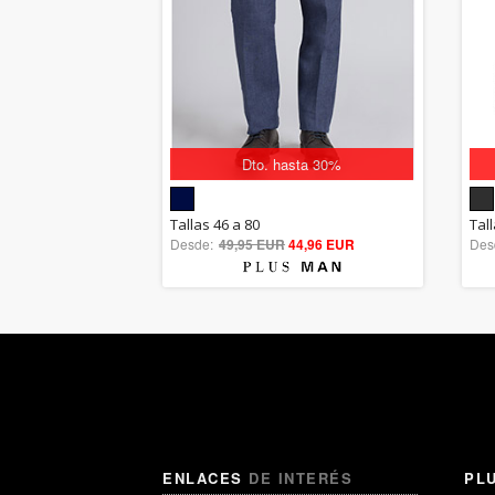
Dto. hasta 30%
5.00
Tallas 46 a 80
Tal
Desde:
49,95 EUR
out of 5
44,96 EUR
Des
ENLACES
DE INTERÉS
PL