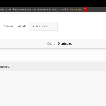
cepta su uso. Puede obtener más información en nuestra
política de cookies
.
X
Tiendas
Ayuda
Cesta -
monia