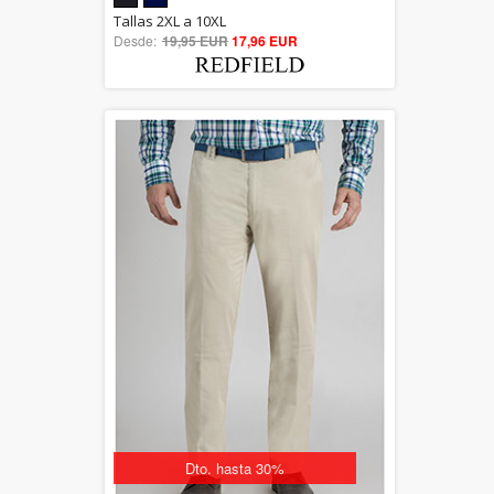
5.00
Tallas 2XL a 10XL
Desde:
19,95 EUR
out of 5
17,96 EUR
Dto. hasta 30%