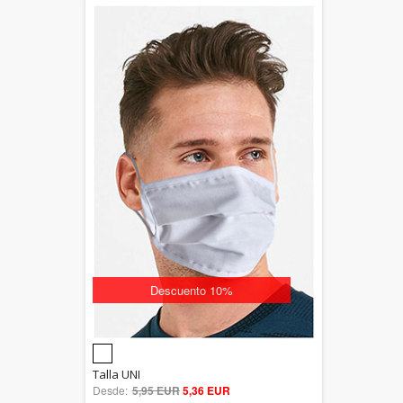
Descuento 10%
5.00
Talla UNI
Desde:
5,95 EUR
out of 5
5,36 EUR