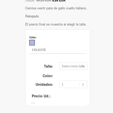
Desde:
49,95 EUR
9,99 EUR
Camisa vestir pata de gallo cuello italiano.
Rebajado
El precio final se muestra al elegir la talla.
Color:
Talla:
Color:
Unidades:
Precio Ud.: