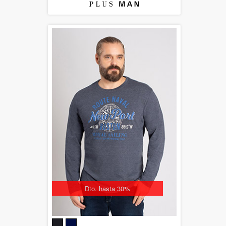
Dto. hasta 30%