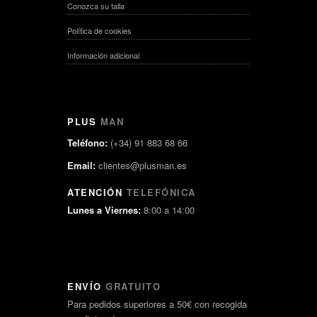
Conozca su talla
Política de cookies
Información adicional
PLUS
MAN
Teléfono:
(+34) 91 883 68 66
Email:
clientes@plusman.es
ATENCIÓN
TELEFÓNICA
Lunes a Viernes:
8:00 a 14:00
ENVÍO
GRATUITO
Para pedidos superiores a 50€ con recogida