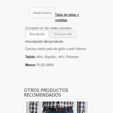
Añadir al carro
Tabla de tallas y
medidas
Compartir en las redes sociales:
Descripción
Precio por talla
Descripción del producto
Camisa vestir pata de gallo cuello italiano.
Tejido:
60% Algodón, 40% Poliester
Marca:
PLUS MAN
OTROS PRODUCTOS
RECOMENDADOS