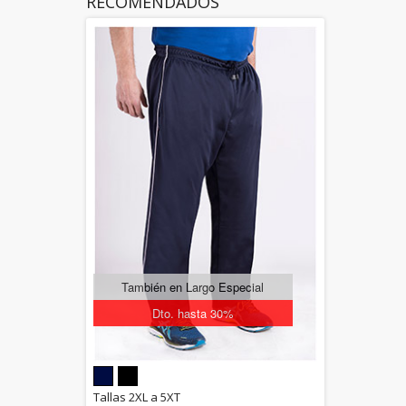
RECOMENDADOS
También en Largo Especial
Dto. hasta 30%
5.00
Tallas 2XL a 5XT