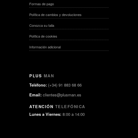
Formas de pago
Política de cambios y devoluciones
Conozca su talla
Política de cookies
Información adicional
PLUS
MAN
Teléfono:
(+34) 91 883 68 66
Email:
clientes@plusman.es
ATENCIÓN
TELEFÓNICA
Lunes a Viernes:
8:00 a 14:00