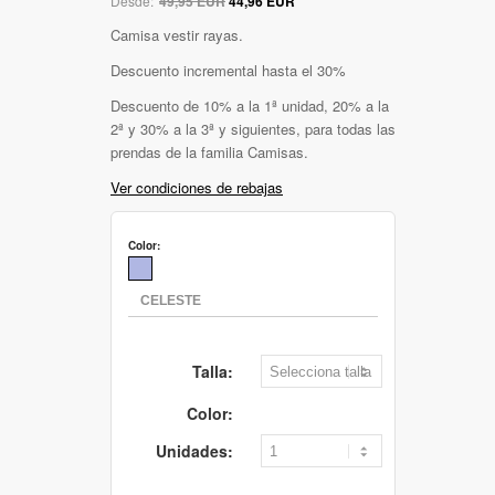
Desde:
49,95 EUR
44,96 EUR
Camisa vestir rayas.
Descuento incremental hasta el 30%
Descuento de 10% a la 1ª unidad, 20% a la
2ª y 30% a la 3ª y siguientes, para todas las
prendas de la familia Camisas.
Ver condiciones de rebajas
Color:
Talla:
Color:
Unidades: