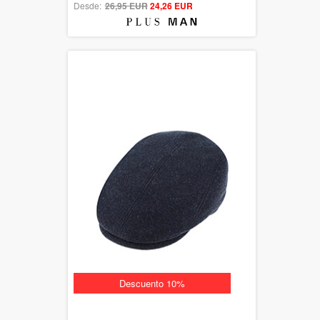
Desde:
26,95 EUR
out of 5
24,26 EUR
Descuento 10%