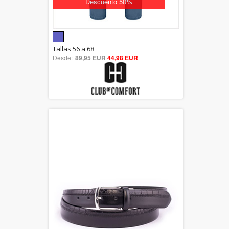
Descuento 50%
5.00
Tallas 56 a 68
Desde:
89,95 EUR
out of 5
44,98 EUR