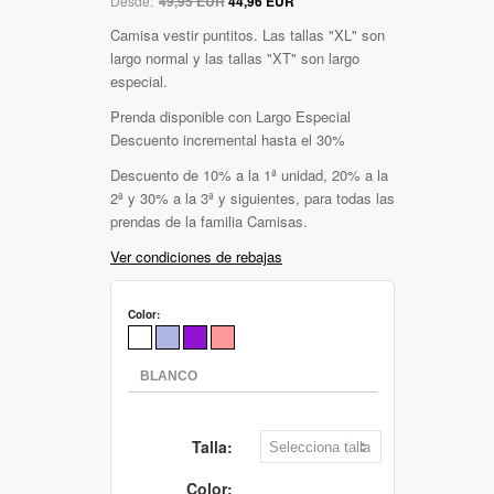
Desde:
49,95 EUR
44,96 EUR
Camisa vestir puntitos. Las tallas "XL" son
largo normal y las tallas "XT" son largo
especial.
Prenda disponible con Largo Especial
Descuento incremental hasta el 30%
Descuento de 10% a la 1ª unidad, 20% a la
2ª y 30% a la 3ª y siguientes, para todas las
prendas de la familia Camisas.
Ver condiciones de rebajas
Color:
Talla:
Color: