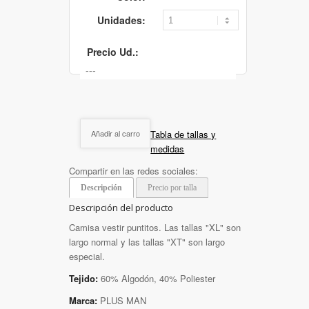
Unidades:
Precio Ud.:
Tabla de tallas y
Añadir al carro
medidas
Compartir en las redes sociales:
Descripción
Precio por talla
Descripción del producto
Camisa vestir puntitos. Las tallas "XL" son
largo normal y las tallas "XT" son largo
especial.
Tejido:
60% Algodón, 40% Poliester
Marca:
PLUS MAN