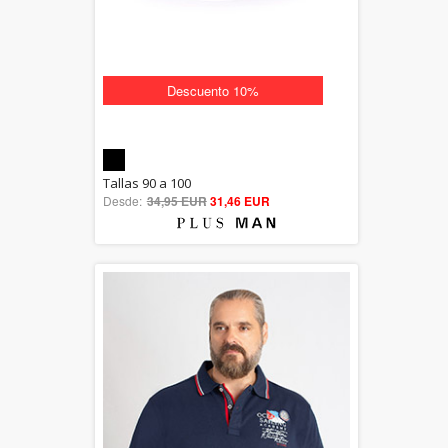
Descuento 10%
5.00
Tallas 90 a 100
Desde:
34,95 EUR
out of 5
31,46 EUR