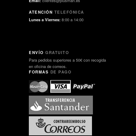
Email:
clientes@plusman.es
ATENCIÓN
TELEFÓNICA
Lunes a Viernes:
8:00 a 14:00
ENVÍO
GRATUITO
Para pedidos superiores a 50€ con recogida
en oficina de correos.
FORMAS
DE PAGO