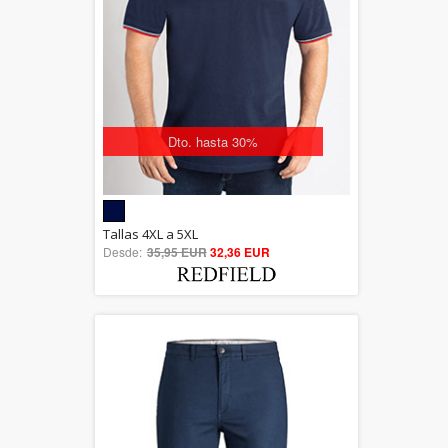
Dto. hasta 30%
5.00
Tallas 4XL a 5XL
Desde:
35,95 EUR
out of 5
32,36 EUR