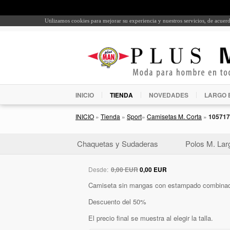
Utilizamos cookies para mejorar su experiencia y nuestros servicios, de acue
INICIO
TIENDA
NOVEDADES
LARGO 
INICIO
»
Tienda
»
Sport
»
Camisetas M. Corta
»
105717
Chaquetas y Sudaderas
Polos M. Lar
Desde:
0,00 EUR
0,00 EUR
Camiseta sin mangas con estampado combinad
Descuento del 50%
El precio final se muestra al elegir la talla.