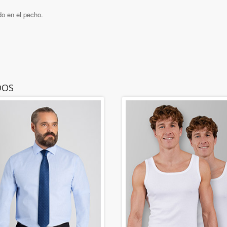
o en el pecho.
DOS