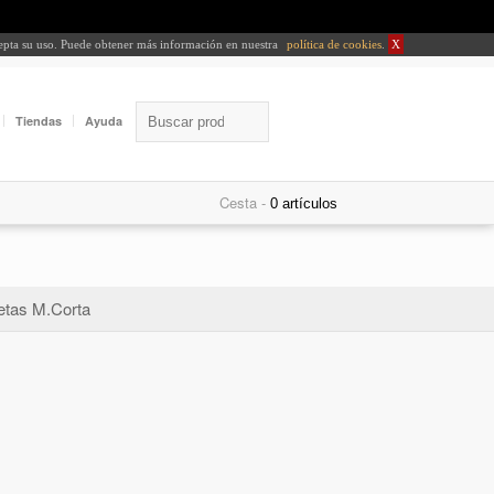
cepta su uso. Puede obtener más información en nuestra
política de cookies
.
X
Tiendas
Ayuda
Cesta -
tas M.Corta