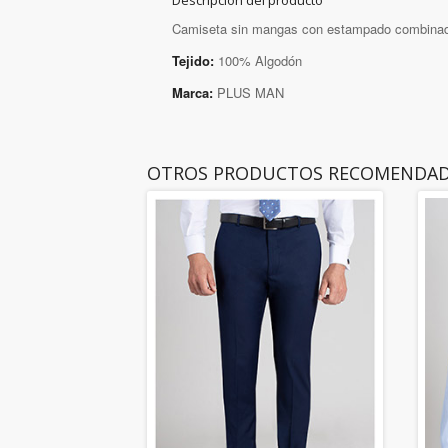
Descripción del producto
Camiseta sin mangas con estampado combinad
Tejido:
100% Algodón
Marca:
PLUS MAN
OTROS PRODUCTOS RECOMENDA