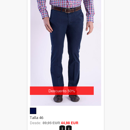
Descuento 50%
5.00
Talla 46
Desde:
89,95 EUR
out of 5
44,98 EUR