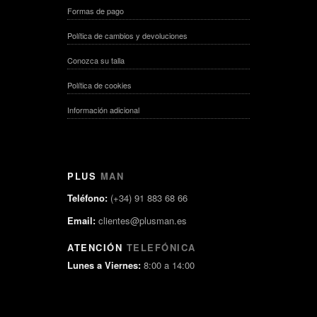
Formas de pago
Política de cambios y devoluciones
Conozca su talla
Política de cookies
Información adicional
PLUS
MAN
Teléfono:
(+34) 91 883 68 66
Email:
clientes@plusman.es
ATENCIÓN
TELEFÓNICA
Lunes a Viernes:
8:00 a 14:00