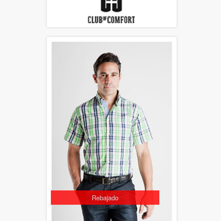
Rebajado