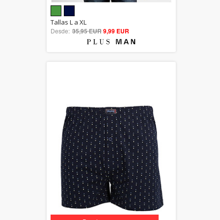
5.00
Tallas L a XL
Desde:
35,95 EUR
out of 5
9,99 EUR