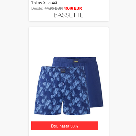
5.00
Tallas XL a 4XL
Desde:
44,95 EUR
out of 5
40,46 EUR
Dto. hasta 30%