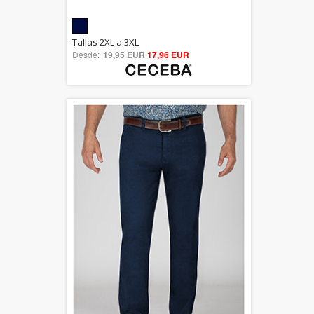
5.00
Tallas 2XL a 3XL
Desde:
19,95 EUR
out of 5
17,96 EUR