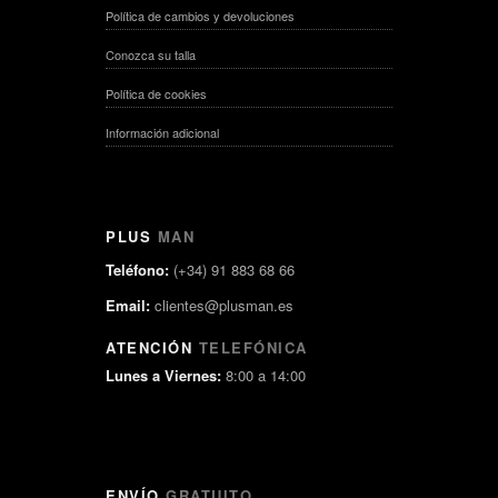
Política de cambios y devoluciones
Conozca su talla
Política de cookies
Información adicional
PLUS
MAN
Teléfono:
(+34) 91 883 68 66
Email:
clientes@plusman.es
ATENCIÓN
TELEFÓNICA
Lunes a Viernes:
8:00 a 14:00
ENVÍO
GRATUITO