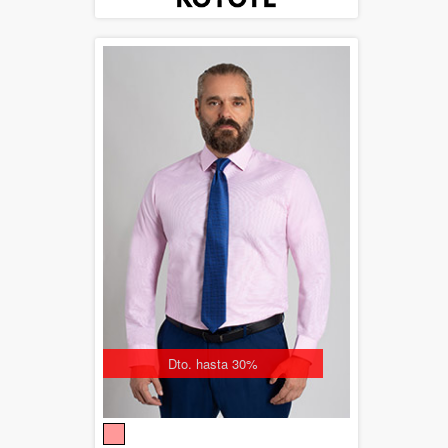
Dto. hasta 30%