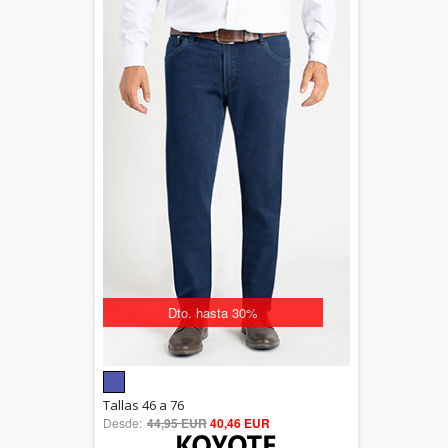
Dto. hasta 30%
5.00
Tallas 46 a 76
Desde:
44,95 EUR
out of 5
40,46 EUR