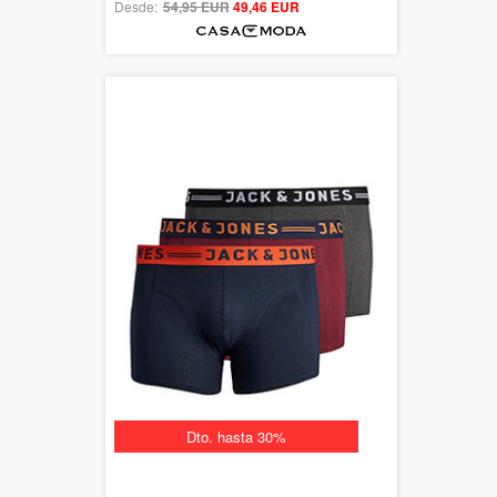
Desde:
54,95 EUR
out of 5
49,46 EUR
Dto. hasta 30%