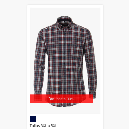
Dto. hasta 30%
5.00
Tallas 3XL a 5XL