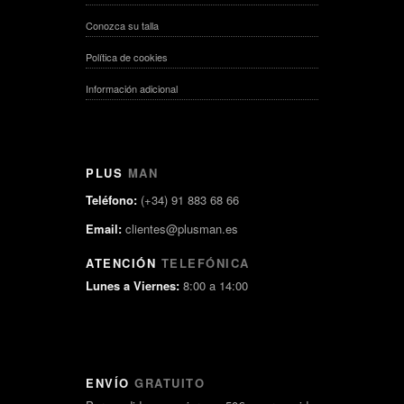
Conozca su talla
Política de cookies
Información adicional
PLUS
MAN
Teléfono:
(+34) 91 883 68 66
Email:
clientes@plusman.es
ATENCIÓN
TELEFÓNICA
Lunes a Viernes:
8:00 a 14:00
ENVÍO
GRATUITO