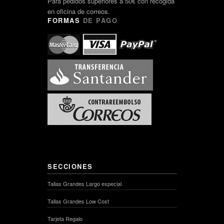
Para pedidos superiores a 50€ con recogida
en oficina de correos.
FORMAS
DE PAGO
SECCIONES
Tallas Grandes Largo especial
Tallas Grandes Low Cost
Tarjeta Regalo