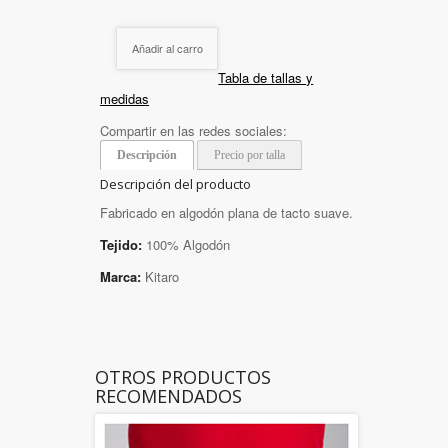
Añadir al carro
Tabla de tallas y
medidas
Compartir en las redes sociales:
Descripción
Precio por talla
Descripción del producto
Fabricado en algodón plana de tacto suave.
Tejido:
100% Algodón
Marca:
Kitaro
OTROS PRODUCTOS
RECOMENDADOS