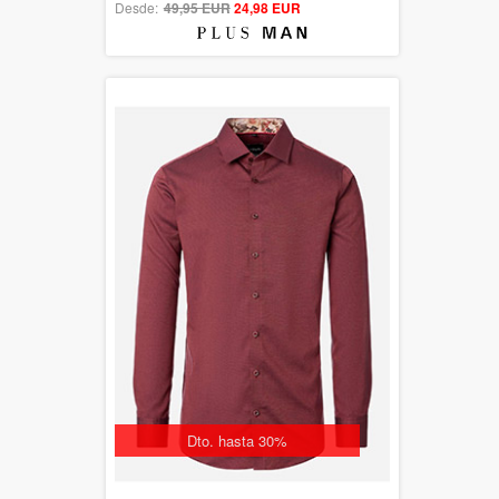
Desde:
49,95 EUR
out of 5
24,98 EUR
Dto. hasta 30%