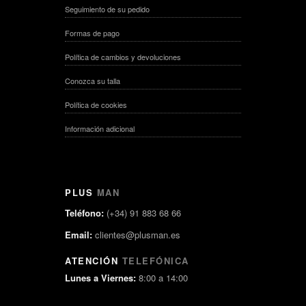
Seguimiento de su pedido
Formas de pago
Política de cambios y devoluciones
Conozca su talla
Política de cookies
Información adicional
PLUS
MAN
Teléfono:
(+34) 91 883 68 66
Email:
clientes@plusman.es
ATENCIÓN
TELEFÓNICA
Lunes a Viernes:
8:00 a 14:00