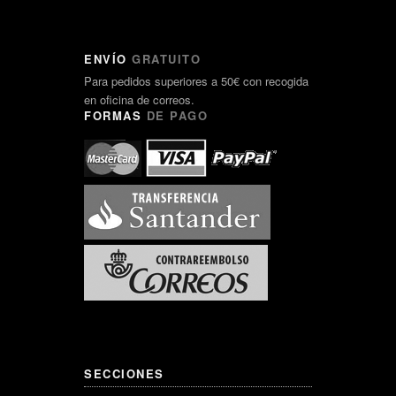
ENVÍO
GRATUITO
Para pedidos superiores a 50€ con recogida
en oficina de correos.
FORMAS
DE PAGO
SECCIONES