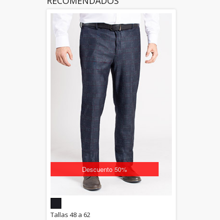
RECOMENDADOS
Descuento 50%
5.00
Tallas 48 a 62