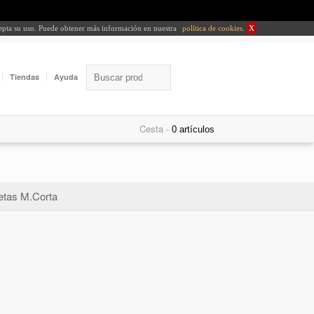
cepta su uso. Puede obtener más información en nuestra
política de cookies
.
X
Tiendas
Ayuda
Cesta -
tas M.Corta