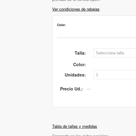
Ver condiciones de rebajas
Color:
Talla:
Color:
Unidades:
Precio Ud.:
Tabla de tallas y medidas
Compartir en las redes sociales: