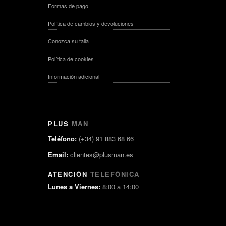
Formas de pago
Política de cambios y devoluciones
Conozca su talla
Política de cookies
Información adicional
PLUS
MAN
Teléfono:
(+34) 91 883 68 66
Email:
clientes@plusman.es
ATENCIÓN
TELEFÓNICA
Lunes a Viernes:
8:00 a 14:00