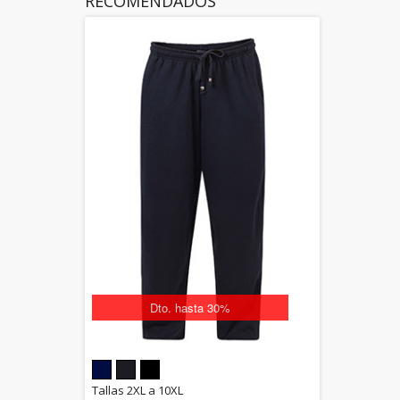
RECOMENDADOS
Dto. hasta 30%
5.00
Tallas 2XL a 10XL