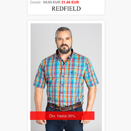
Desde:
34,95 EUR
out of 5
31,46 EUR
Dto. hasta 30%