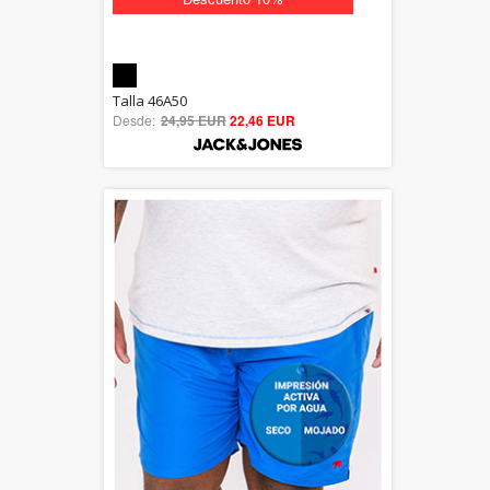
5.00
Talla 46A50
Desde:
24,95 EUR
out of 5
22,46 EUR