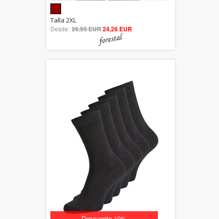
5.00
Talla 2XL
Desde:
26,95 EUR
out of 5
24,26 EUR
Descuento 10%