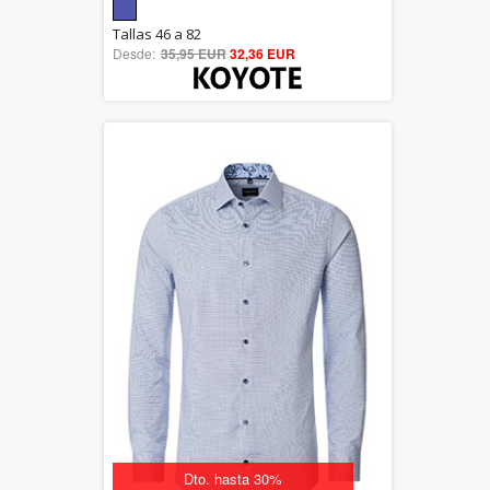
5.00
Tallas 46 a 82
Desde:
35,95 EUR
out of 5
32,36 EUR
Dto. hasta 30%