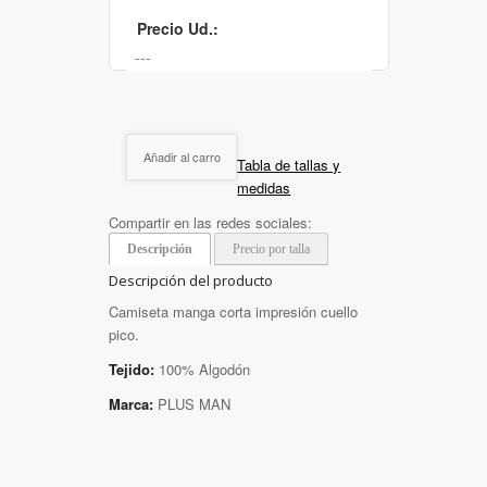
Precio Ud.:
Añadir al carro
Tabla de tallas y
medidas
Compartir en las redes sociales:
Descripción
Precio por talla
Descripción del producto
Camiseta manga corta impresión cuello
pico.
Tejido:
100% Algodón
Marca:
PLUS MAN