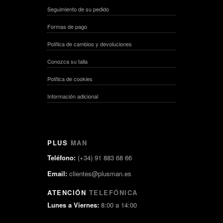
Seguimiento de su pedido
Formas de pago
Política de cambios y devoluciones
Conozca su talla
Política de cookies
Información adicional
PLUS
MAN
Teléfono:
(+34) 91 883 68 66
Email:
clientes@plusman.es
ATENCIÓN
TELEFÓNICA
Lunes a Viernes:
8:00 a 14:00