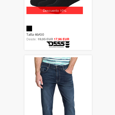
Descuento 10%
5.00
Talla 46A50
Desde:
19,95 EUR
out of 5
17,96 EUR