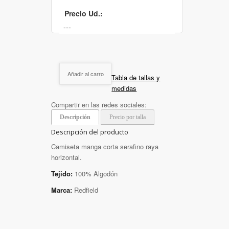
Precio Ud.:
Añadir al carro
Tabla de tallas y
medidas
Compartir en las redes sociales:
Descripción
Precio por talla
Descripción del producto
Camiseta manga corta serafino raya
horizontal.
Tejido:
100% Algodón
Marca:
Redfield