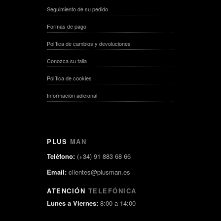
Seguimiento de su pedido
Formas de pago
Política de cambios y devoluciones
Conozca su talla
Política de cookies
Información adicional
PLUS
MAN
Teléfono:
(+34) 91 883 68 66
Email:
clientes@plusman.es
ATENCIÓN
TELEFÓNICA
Lunes a Viernes:
8:00 a 14:00