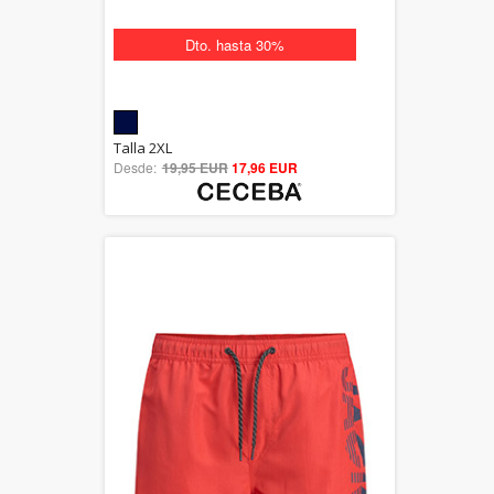
Dto. hasta 30%
5.00
Talla 2XL
Desde:
19,95 EUR
out of 5
17,96 EUR