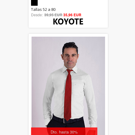
5.00
Tallas 52 a 80
Desde:
39,95 EUR
out of 5
35,96 EUR
Dto. hasta 30%