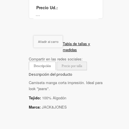
Precio Ud.:
Añadir al carro
Tabla de tallas y
medidas
Compartir en las redes sociales:
Descripción
Precio por talla
Descripción del producto
Camiseta manga corta impresión. Ideal para
look "jeans".
Tejido:
100% Algodón
Marca:
JACK&JONES