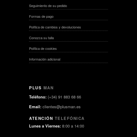
Seguimiento de su pedido
Formas de pago
Política de cambios y devoluciones
Conozca su talla
Política de cookies
Información adicional
PLUS
MAN
Teléfono:
(+34) 91 883 68 66
Email:
clientes@plusman.es
ATENCIÓN
TELEFÓNICA
Lunes a Viernes:
8:00 a 14:00