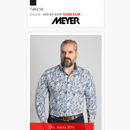
5.00
Talla 56
Desde:
109,95 EUR
out of 5
54,98 EUR
Dto. hasta 30%