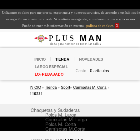
Utilizamos cookies para mejorar su experiencia y nuestros servicios, de acuerdo a tus hábitos de
navegación en nuestro sitio web. Si continúa navegando, consideramos que acepta su uso.
Puede obtener más información en nuestra
política de cookies
.
X
INICIO
TIENDA
NOVEDADES
LARGO ESPECIAL
Cesta -
LO+REBAJADO
INICIO
»
Tienda
»
Sport
»
Camisetas M. Corta
»
110231
Chaquetas y Sudaderas
Polos M. Larga
Camisetas M. Larga
Polos M. Corta
Camisetas M.Corta
Desde:
19,95 EUR
17,96 EUR