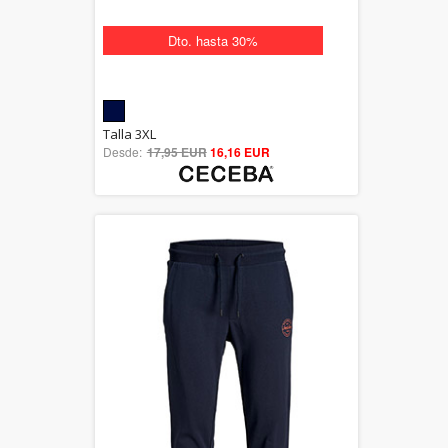
Dto. hasta 30%
5.00
Talla 3XL
Desde:
17,95 EUR
out of 5
16,16 EUR