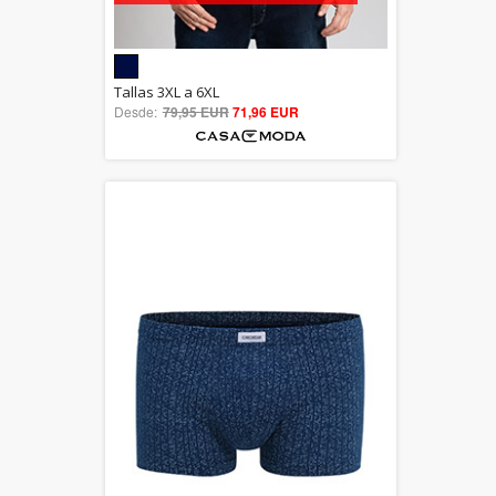
5.00
Tallas 3XL a 6XL
Desde:
79,95 EUR
out of 5
71,96 EUR