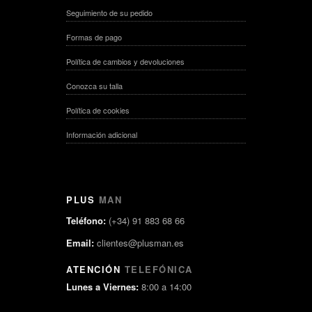
Seguimiento de su pedido
Formas de pago
Política de cambios y devoluciones
Conozca su talla
Política de cookies
Información adicional
PLUS
MAN
Teléfono:
(+34) 91 883 68 66
Email:
clientes@plusman.es
ATENCIÓN
TELEFÓNICA
Lunes a Viernes:
8:00 a 14:00