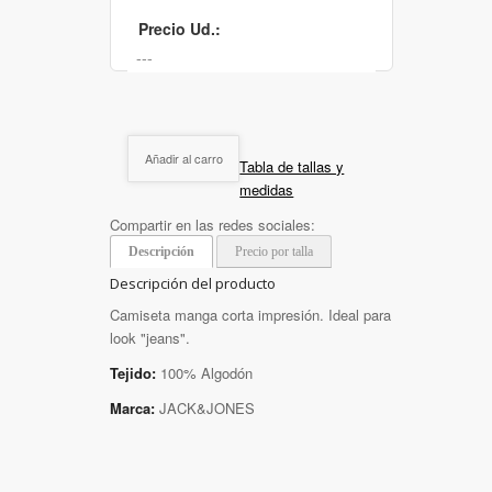
Precio Ud.:
Añadir al carro
Tabla de tallas y
medidas
Compartir en las redes sociales:
Descripción
Precio por talla
Descripción del producto
Camiseta manga corta impresión. Ideal para
look "jeans".
Tejido:
100% Algodón
Marca:
JACK&JONES