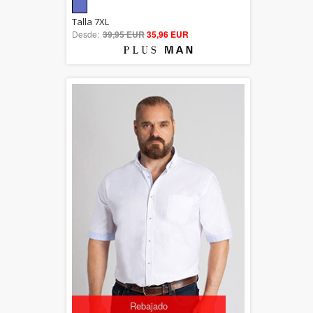
5.00
Talla 7XL
Desde:
39,95 EUR
out of 5
35,96 EUR
Rebajado