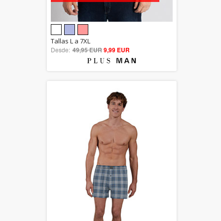
5.00
Tallas L a 7XL
Desde:
49,95 EUR
out of 5
9,99 EUR