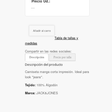
Precio Ud.:
Añadir al carro
Tabla de tallas y
medidas
Compartir en las redes sociales:
Descripción
Precio por talla
Descripción del producto
Camiseta manga corta impresión. Ideal para
look "jeans".
Tejido:
100% Algodón
Marca:
JACK&JONES