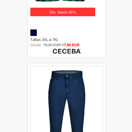
Dto. hasta 30%
5.00
Tallas 3XL a 7XL
Desde:
19,95 EUR
out of 5
17,96 EUR