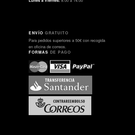
Lunes a Viernes:
8:00 a 14:00
ENVÍO
GRATUITO
Para pedidos superiores a 50€ con recogida
en oficina de correos.
FORMAS
DE PAGO