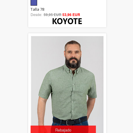
5.00
Talla 78
Desde:
59,95 EUR
out of 5
53,96 EUR
Rebajado