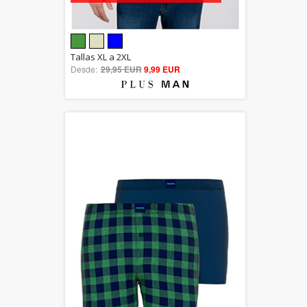
5.00
Tallas XL a 2XL
Desde:
29,95 EUR
out of 5
9,99 EUR