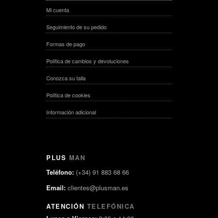
Mi cuenta
Seguimiento de su pedido
Formas de pago
Política de cambios y devoluciones
Conozca su talla
Política de cookies
Información adicional
PLUS
MAN
Teléfono:
(+34) 91 883 68 66
Email:
clientes@plusman.es
ATENCIÓN
TELEFÓNICA