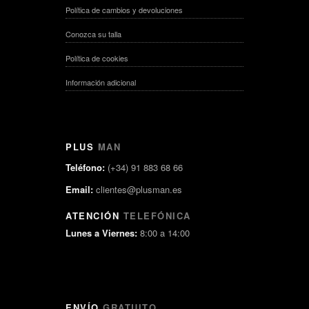
Política de cambios y devoluciones
Conozca su talla
Política de cookies
Información adicional
PLUS
MAN
Teléfono:
(+34) 91 883 68 66
Email:
clientes@plusman.es
ATENCIÓN
TELEFÓNICA
Lunes a Viernes:
8:00 a 14:00
ENVÍO
GRATUITO