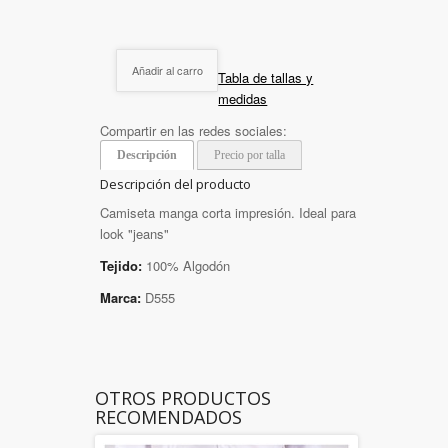
Añadir al carro
Tabla de tallas y
medidas
Compartir en las redes sociales:
Descripción
Precio por talla
Descripción del producto
Camiseta manga corta impresión. Ideal para
look "jeans"
Tejido:
100% Algodón
Marca:
D555
OTROS PRODUCTOS
RECOMENDADOS