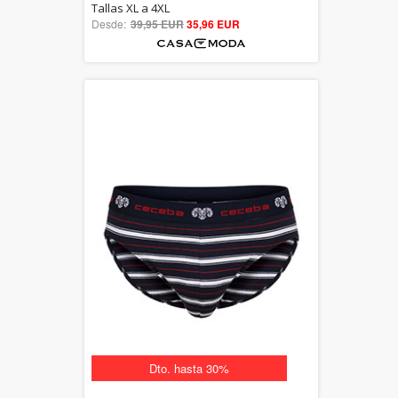
5.00
Tallas XL a 4XL
Desde:
39,95 EUR
out of 5
35,96 EUR
Dto. hasta 30%