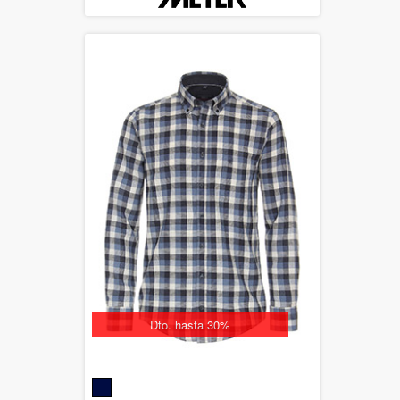
Dto. hasta 30%