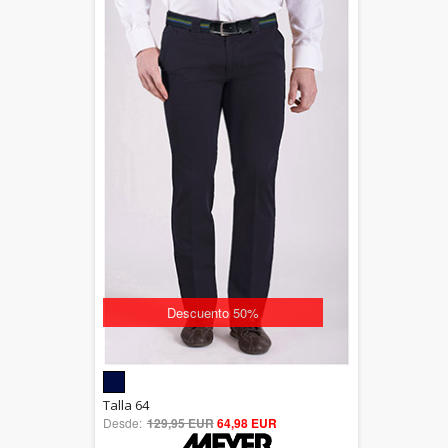
Descuento 50%
5.00
Talla 64
Desde:
129,95 EUR
out of 5
64,98 EUR