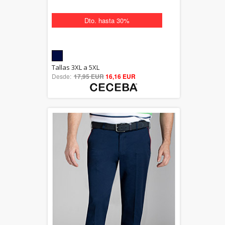
Dto. hasta 30%
5.00
Tallas 3XL a 5XL
Desde:
17,95 EUR
out of 5
16,16 EUR