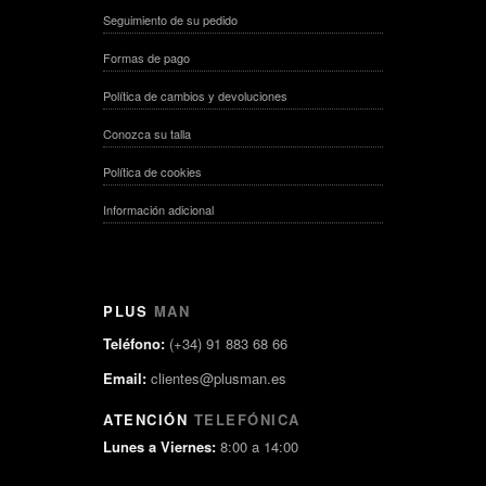
Seguimiento de su pedido
Formas de pago
Política de cambios y devoluciones
Conozca su talla
Política de cookies
Información adicional
PLUS
MAN
Teléfono:
(+34) 91 883 68 66
Email:
clientes@plusman.es
ATENCIÓN
TELEFÓNICA
Lunes a Viernes:
8:00 a 14:00