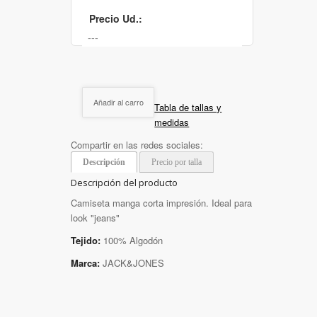
Precio Ud.:
Añadir al carro
Tabla de tallas y
medidas
Compartir en las redes sociales:
Descripción
Precio por talla
Descripción del producto
Camiseta manga corta impresión. Ideal para
look "jeans"
Tejido:
100% Algodón
Marca:
JACK&JONES