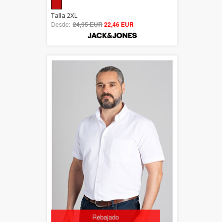
5.00
Talla 2XL
Desde:
24,95 EUR
out of 5
22,46 EUR
Rebajado