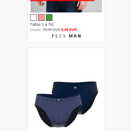
5.00
Tallas S a 7XL
Desde:
29,95 EUR
out of 5
9,99 EUR