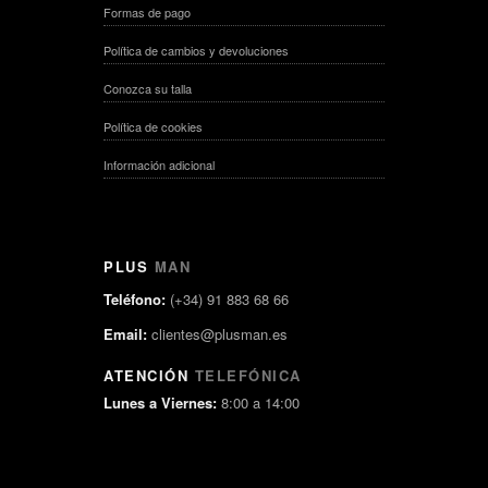
Formas de pago
Política de cambios y devoluciones
Conozca su talla
Política de cookies
Información adicional
PLUS
MAN
Teléfono:
(+34) 91 883 68 66
Email:
clientes@plusman.es
ATENCIÓN
TELEFÓNICA
Lunes a Viernes:
8:00 a 14:00