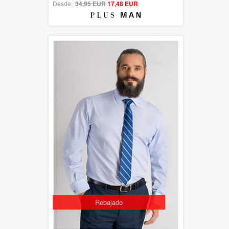
Desde:
34,95 EUR
out of 5
17,48 EUR
Rebajado