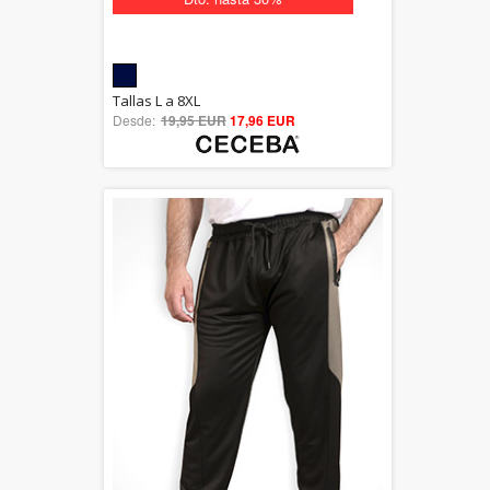
5.00
Tallas L a 8XL
Desde:
19,95 EUR
out of 5
17,96 EUR