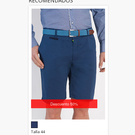
RECOMENDADOS
Descuento 50%
5.00
Talla 44