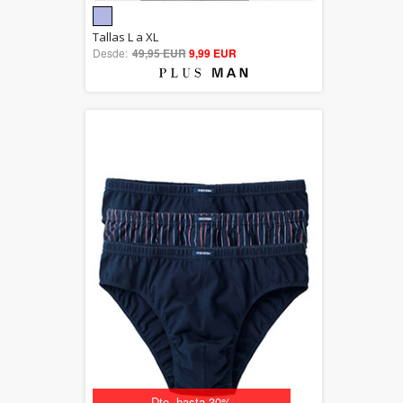
5.00
Tallas L a XL
Desde:
49,95 EUR
out of 5
9,99 EUR
Dto. hasta 30%