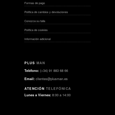
Formas de pago
Política de cambios y devoluciones
Conozca su talla
Política de cookies
Información adicional
PLUS
MAN
Teléfono:
(+34) 91 883 68 66
Email:
clientes@plusman.es
ATENCIÓN
TELEFÓNICA
Lunes a Viernes:
8:00 a 14:00