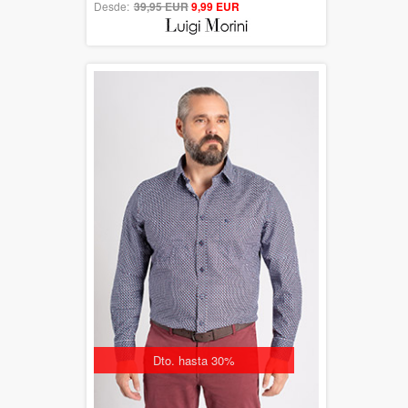
Desde:
39,95 EUR
out of 5
9,99 EUR
Dto. hasta 30%