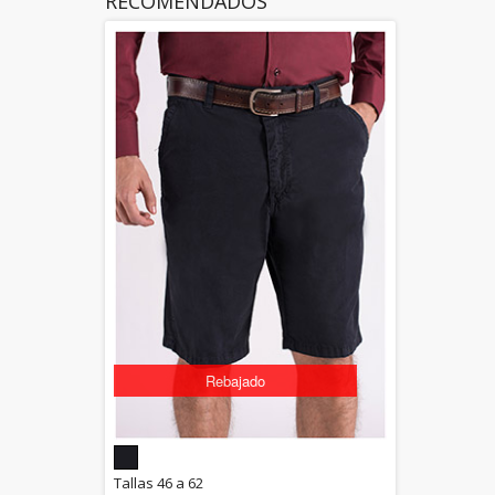
RECOMENDADOS
Rebajado
5.00
Tallas 46 a 62