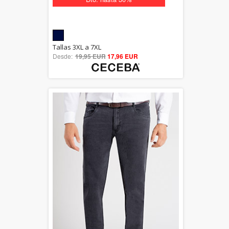
5.00
Tallas 3XL a 7XL
Desde:
19,95 EUR
out of 5
17,96 EUR