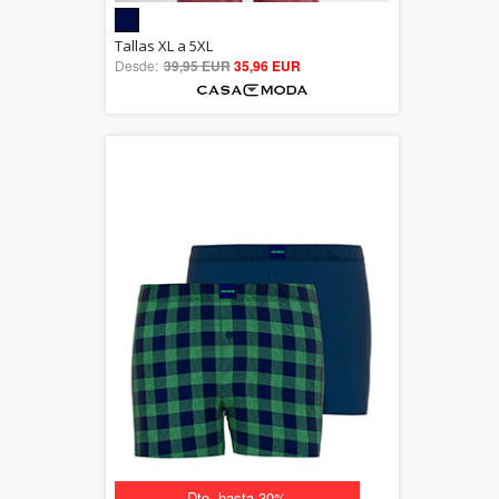
5.00
Tallas XL a 5XL
Desde:
39,95 EUR
out of 5
35,96 EUR
Dto. hasta 30%