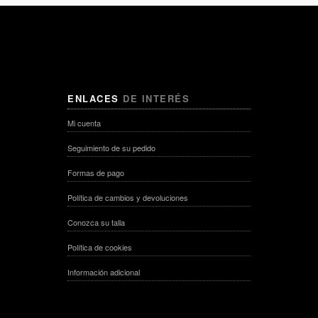
ENLACES
DE INTERÉS
Mi cuenta
Seguimiento de su pedido
Formas de pago
Política de cambios y devoluciones
Conozca su talla
Política de cookies
Información adicional