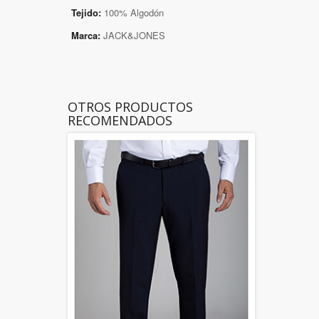
Tejido:
100% Algodón
Marca:
JACK&JONES
OTROS PRODUCTOS
RECOMENDADOS