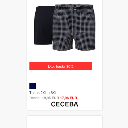
Dto. hasta 30%
Dto. hasta 30%
5.00
Tallas 2XL a 8XL
Desde:
19,95 EUR
out of 5
17,96 EUR