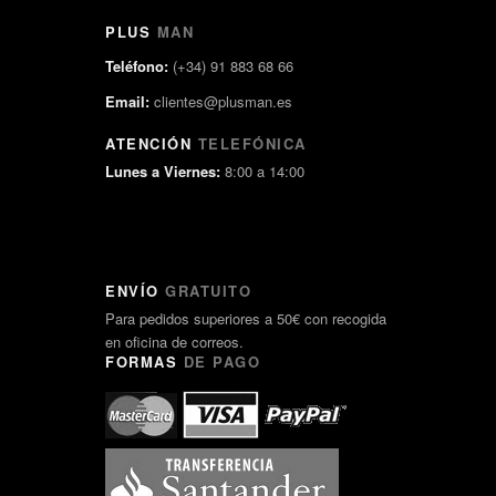
PLUS
MAN
Teléfono:
(+34) 91 883 68 66
Email:
clientes@plusman.es
ATENCIÓN
TELEFÓNICA
Lunes a Viernes:
8:00 a 14:00
ENVÍO
GRATUITO
Para pedidos superiores a 50€ con recogida
en oficina de correos.
FORMAS
DE PAGO