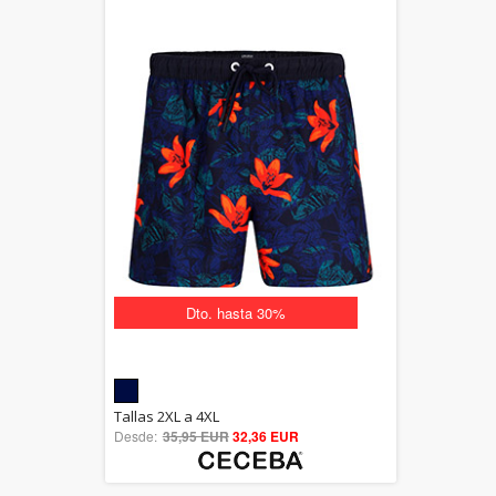
Dto. hasta 30%
5.00
Tallas 2XL a 4XL
Desde:
35,95 EUR
out of 5
32,36 EUR