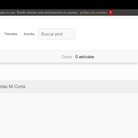
cepta su uso. Puede obtener más información en nuestra
política de cookies
.
X
Tiendas
Ayuda
Cesta -
tas M.Corta