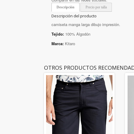
Descripción
Precio por talla
Descripción del producto
camiseta manga larga dibujo impresión.
Tejido:
100% Algodón
Marca:
Kitaro
OTROS PRODUCTOS RECOMENDA