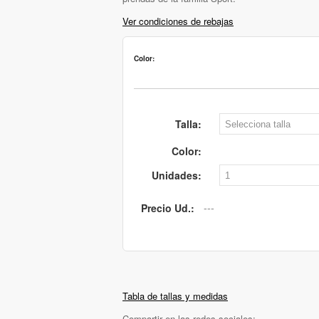
Ver condiciones de rebajas
Color:
Talla:
Color:
Unidades:
Precio Ud.:
Tabla de tallas y medidas
Compartir en las redes sociales: