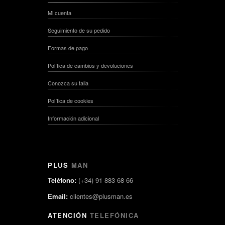
Mi cuenta
Seguimiento de su pedido
Formas de pago
Política de cambios y devoluciones
Conozca su talla
Política de cookies
Información adicional
PLUS
MAN
Teléfono:
(+34) 91 883 68 66
Email:
clientes@plusman.es
ATENCIÓN
TELEFÓNICA