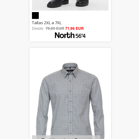
5.00
Tallas 2XL a 7XL
Desde:
79,95 EUR
out of 5
71,96 EUR