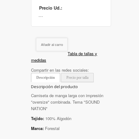
Precio Ud.:
Añadir al carro
Tabla de tallas y
medidas
Compartir en las redes sociales:
Descripción
Precio por talla
Descripción del producto
Camiseta de manga larga con impresión
"oversize" combinada. Tema "SOUND
NATION"
Tejido:
100% Algodón
Marca:
Forestal