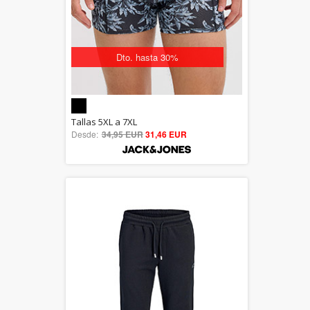
Dto. hasta 30%
5.00
Tallas 5XL a 7XL
Desde:
34,95 EUR
out of 5
31,46 EUR