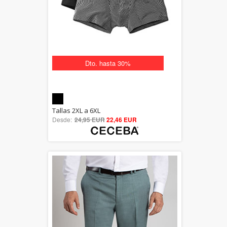
Dto. hasta 30%
5.00
Tallas 2XL a 6XL
Desde:
24,95 EUR
out of 5
22,46 EUR