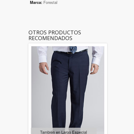
Marca:
Forestal
OTROS PRODUCTOS
RECOMENDADOS
También en Largo Especial