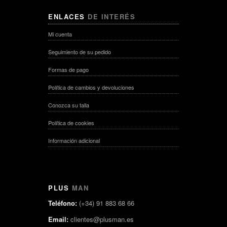
ENLACES
DE INTERÉS
Mi cuenta
Seguimiento de su pedido
Formas de pago
Política de cambios y devoluciones
Conozca su talla
Política de cookies
Información adicional
PLUS
MAN
Teléfono:
(+34) 91 883 68 66
Email:
clientes@plusman.es