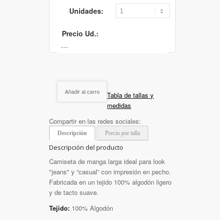
Unidades:
Precio Ud.:
Añadir al carro
Tabla de tallas y
medidas
Compartir en las redes sociales:
Descripción
Precio por talla
Descripción del producto
Camiseta de manga larga ideal para look
"jeans" y “casual” con impresión en pecho.
Fabricada en un tejido 100% algodón ligero
y de tacto suave.
Tejido:
100% Algodón