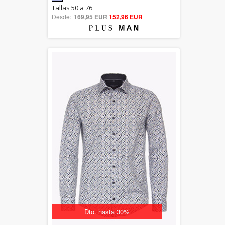
5.00
Tallas 50 a 76
Desde:
169,95 EUR
out of 5
152,96 EUR
Dto. hasta 30%