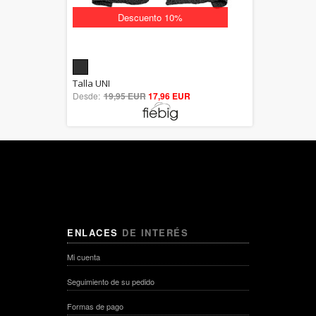
Descuento 10%
5.00
Talla UNI
Desde:
19,95 EUR
out of 5
17,96 EUR
ENLACES
DE INTERÉS
Mi cuenta
Seguimiento de su pedido
Formas de pago