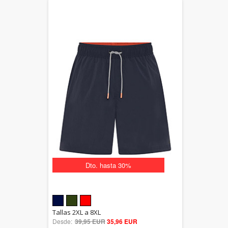
Dto. hasta 30%
5.00
Tallas 2XL a 8XL
Desde:
39,95 EUR
out of 5
35,96 EUR