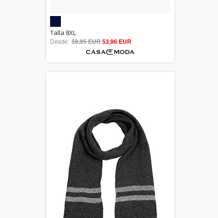
5.00
Talla 8XL
Desde:
59,95 EUR
out of 5
53,96 EUR