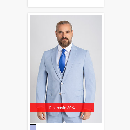
Dto. hasta 30%