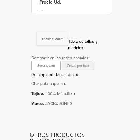
Precio Ud.:
Añadir al carro
Tabla de tallas y
medidas
Compartir en las redes sociales:
Descripción
Precio por talla
Descripción del producto
Chaqueta capucha.
Tejido:
100% Microfibra
Marca:
JACK&JONES
OTROS PRODUCTOS