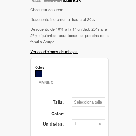
Desde:
69,95 EUR
62,96 EUR
Chaqueta capucha.
Descuento incremental hasta el 20%
Descuento de 10% a la 1ª unidad, 20% a la
2ª y siguientes, para todas las prendas de la
familia Abrigo.
Ver condiciones de rebajas
Color:
Talla:
Color:
Unidades: