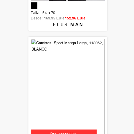
5.00
Tallas 54 a 70
Desde:
169,95 EUR
out of 5
152,96 EUR
Dto. hasta 30%