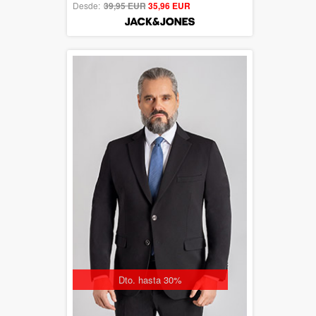
Desde:
39,95 EUR
out of 5
35,96 EUR
Dto. hasta 30%