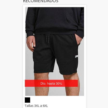
RECOMENDADOS
Dto. hasta 30%
5.00
Tallas 3XL a 6XL