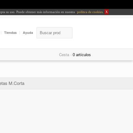
cepta su uso. Puede obtener más información en nuestra
política de cookies
.
X
Tiendas
Ayuda
Cesta -
tas M.Corta