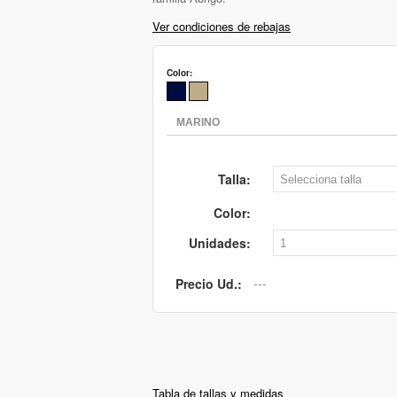
Ver condiciones de rebajas
Color:
Talla:
Color:
Unidades:
Precio Ud.:
Tabla de tallas y medidas