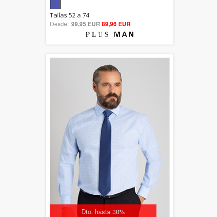
5.00
Tallas 52 a 74
Desde:
99,95 EUR
out of 5
89,96 EUR
Dto. hasta 30%