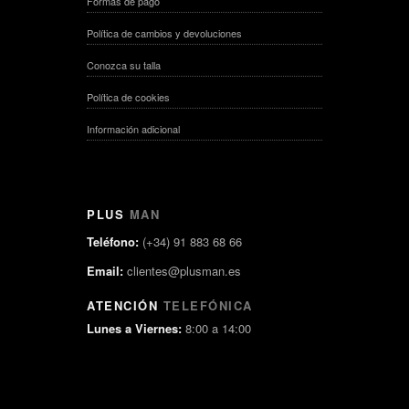
Formas de pago
Política de cambios y devoluciones
Conozca su talla
Política de cookies
Información adicional
PLUS
MAN
Teléfono:
(+34) 91 883 68 66
Email:
clientes@plusman.es
ATENCIÓN
TELEFÓNICA
Lunes a Viernes:
8:00 a 14:00