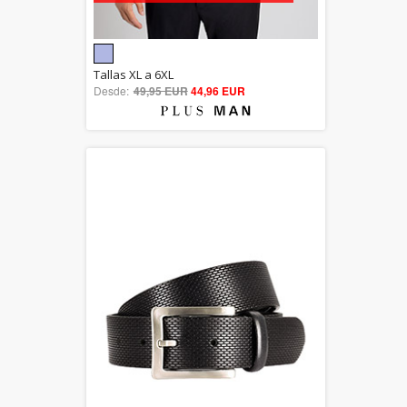
5.00
Tallas XL a 6XL
Desde:
49,95 EUR
out of 5
44,96 EUR