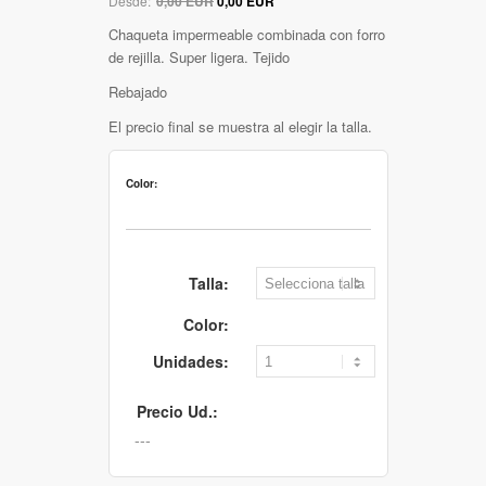
Desde:
0,00 EUR
0,00 EUR
Chaqueta impermeable combinada con forro
de rejilla. Super ligera. Tejido
Rebajado
El precio final se muestra al elegir la talla.
Color:
Talla:
Color:
Unidades:
Precio Ud.: