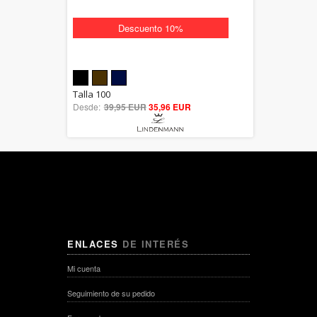
Descuento 10%
5.00
Talla 100
Desde:
39,95 EUR
out of 5
35,96 EUR
ENLACES
DE INTERÉS
Mi cuenta
Seguimiento de su pedido