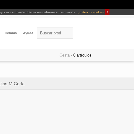
cepta su uso. Puede obtener más información en nuestra
política de cookies
.
X
Tiendas
Ayuda
Cesta -
tas M.Corta