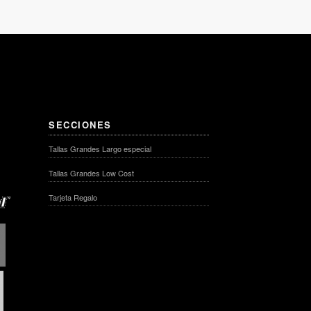
SECCIONES
Tallas Grandes Largo especial
Tallas Grandes Low Cost
Tarjeta Regalo