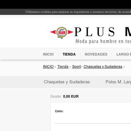
Utilizamos cookies para mejorar su experiencia y nuestros servicios, de acue
INICIO
TIENDA
NOVEDADES
LARGO 
INICIO
»
Tienda
»
Sport
»
Chaquetas y Sudaderas
»
Chaquetas y Sudaderas
Polos M. Lar
Desde:
0,00 EUR
Color: