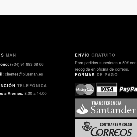
US
MAN
ENVÍO
GRATUITO
Para pedidos superiores a 50€ con
fono:
(+34) 91 883 68 66
recogida en oficina de correos.
l:
clientes@plusman.es
FORMAS
DE PAGO
ENCIÓN
TELEFÓNICA
s a Viernes:
8:00 a 14:00