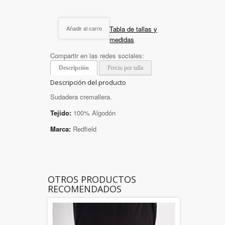
Tabla de tallas y
Añadir al carro
medidas
Compartir en las redes sociales:
Descripción
Precio por talla
Descripción del producto
Sudadera cremallera.
Tejido:
100% Algodón
Marca:
Redfield
OTROS PRODUCTOS
RECOMENDADOS