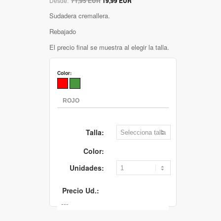
Desde:
71,95 EUR
19,99 EUR
Sudadera cremallera.
Rebajado
El precio final se muestra al elegir la talla.
Color:
Talla:
Color:
Unidades:
Precio Ud.: