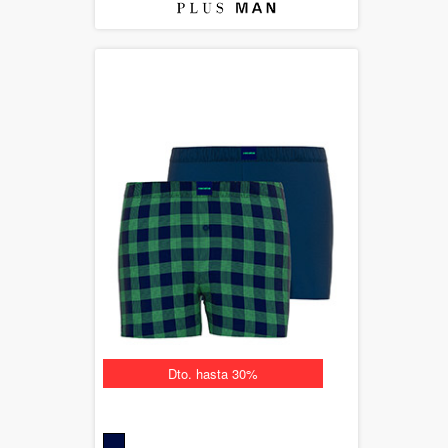
Dto. hasta 30%