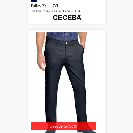
5.00
Tallas 3XL a 7XL
Desde:
19,95 EUR
out of 5
17,96 EUR
Descuento 50%