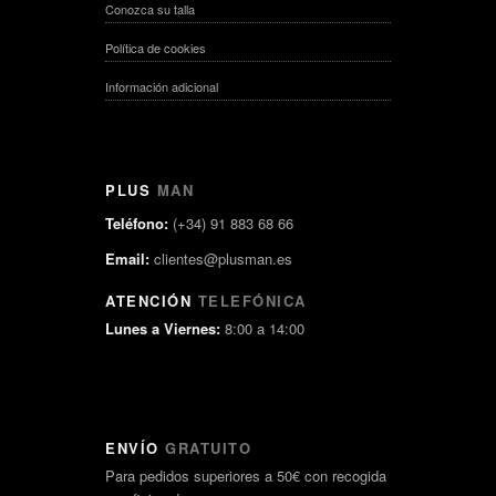
Conozca su talla
Política de cookies
Información adicional
PLUS
MAN
Teléfono:
(+34) 91 883 68 66
Email:
clientes@plusman.es
ATENCIÓN
TELEFÓNICA
Lunes a Viernes:
8:00 a 14:00
ENVÍO
GRATUITO
Para pedidos superiores a 50€ con recogida